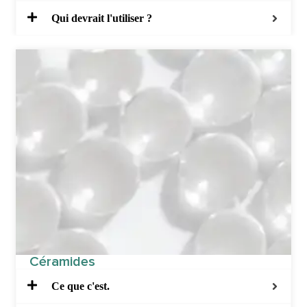
Qui devrait l'utiliser ?
Céramides
Ce que c'est.