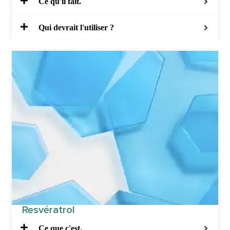
Ce qu'il fait.
Qui devrait l'utiliser ?
Resvératrol
Ce que c'est.