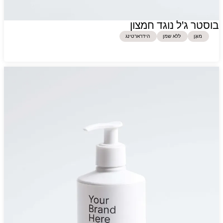
בוסטר ג'ל נוגד חמצון
מוּגָן
ללא שמן
הידרארטינג