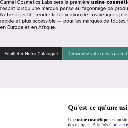
Carmel Cosmetics Labs sera la première
usine cosmét
l’esprit lorsqu’une marque pense au façonnage de produ
Notre objectif : rendre la fabrication de cosmétiques plus
rapide et plus accessible — pour les marques de toutes t
en Europe et en Afrique.
Feuilleter Notre Catalogue
Demandez votre devis gratuit
Qu'est-ce qu'une us
Une
usine cosmétique
est un sit
des marques. À la fois
fabricant
e