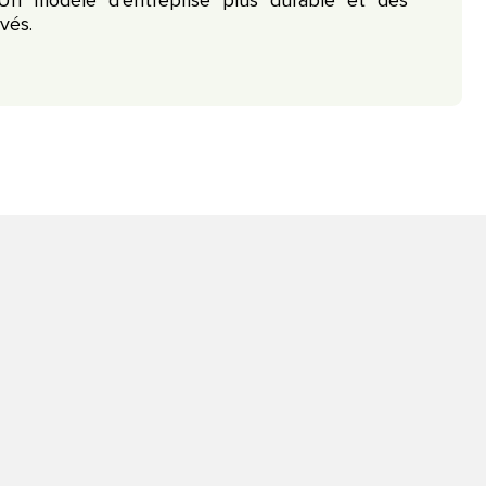
. Un modèle d'entreprise plus durable et des
vés.