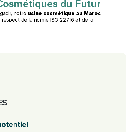
Cosmétiques du Futur
gadir, notre
usine cosmétique au Maroc
le respect de la norme ISO 22716 et de la
ES
otentiel