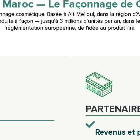
 Maroc — Le Façonnage de 
nnage cosmétique. Basée à Ait Melloul, dans la région d’A
duits à façon — jusqu’à 3 millions d’unités par an, dans 
réglementation européenne, de l’idée au produit fini.
PARTENAIR
Revenus et p