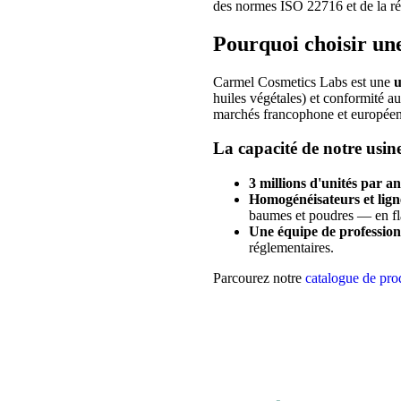
des normes ISO 22716 et de la r
Pourquoi choisir un
Carmel Cosmetics Labs est une
u
huiles végétales) et conformité 
marchés francophone et européen
La capacité de notre usin
3 millions d'unités par an
Homogénéisateurs et lig
baumes et poudres — en flac
Une équipe de profession
réglementaires.
Parcourez notre
catalogue de pro