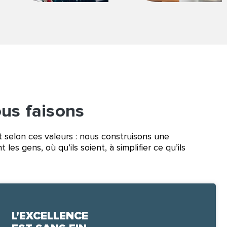
ous faisons
 selon ces valeurs : nous construisons une
es gens, où qu’ils soient, à simplifier ce qu’ils
L'EXCELLENCE