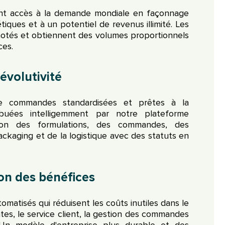
ont accès à la demande mondiale en façonnage
iques et à un potentiel de revenus illimité. Les
notés et obtiennent des volumes proportionnels
ces.
 évolutivité
e commandes standardisées et prêtes à la
ribuées intelligemment par notre plateforme
ion des formulations, des commandes, des
ckaging et de la logistique avec des statuts en
n des bénéfices
matisés qui réduisent les coûts inutiles dans le
tes, le service client, la gestion des commandes