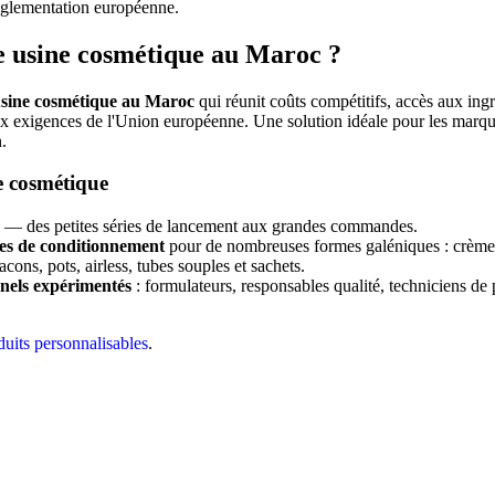
églementation européenne.
e usine cosmétique au Maroc ?
sine cosmétique au Maroc
qui réunit coûts compétitifs, accès aux ingr
aux exigences de l'Union européenne. Une solution idéale pour les marq
.
e cosmétique
— des petites séries de lancement aux grandes commandes.
nes de conditionnement
pour de nombreuses formes galéniques : crèmes, 
ons, pots, airless, tubes souples et sachets.
nels expérimentés
: formulateurs, responsables qualité, techniciens de 
duits personnalisables
.