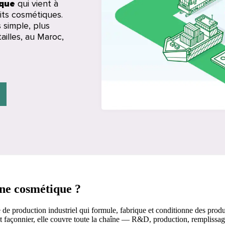
ique
qui vient à
its cosmétiques.
 simple, plus
ailles, au Maroc,
ine cosmétique ?
e de production industriel qui formule, fabrique et conditionne des pro
t façonnier, elle couvre toute la chaîne — R&D, production, remplissa