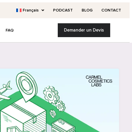
Français
PODCAST
BLOG
CONTACT
Demander un Devis
FAQ