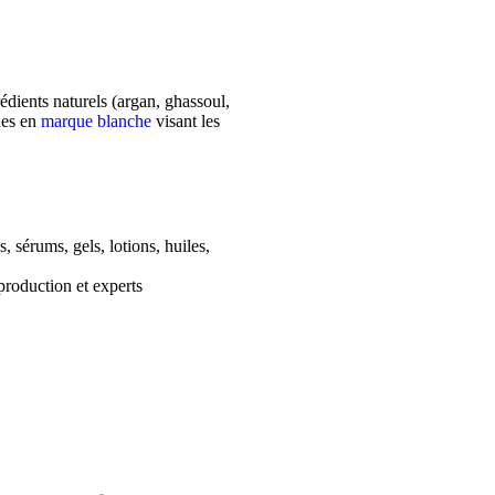
édients naturels (argan, ghassoul,
ues en
marque blanche
visant les
sérums, gels, lotions, huiles,
production et experts