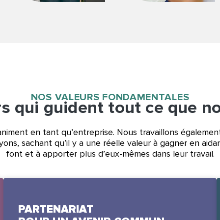
NOS VALEURS FONDAMENTALES
s qui guident tout ce que n
animent en tant qu’entreprise. Nous travaillons également
s, sachant qu’il y a une réelle valeur à gagner en aidant l
font et à apporter plus d’eux-mêmes dans leur travail.
PARTENARIAT