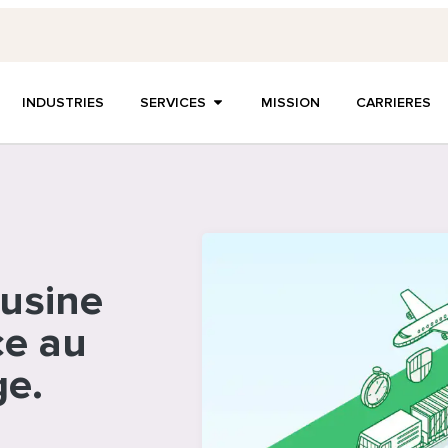
INDUSTRIES
SERVICES
MISSION
CARRIERES
 usine
ce au
ge.