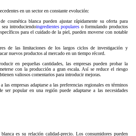
ecedentes en un sector en constante evolución:
 de cosmética blanca pueden ajustar rápidamente su oferta para
 sea introduciendo
ingredientes populares
o formulando productos
specíficos para el cuidado de la piel, pueden moverse con notable
bres de las limitaciones de los largos ciclos de investigación y
sacar nuevos productos al mercado en un tiempo récord.
roducir en pequeñas cantidades, las empresas pueden probar la
terse con la producción a gran escala. Así se reduce el riesgo
btienen valiosos comentarios para introducir mejoras.
a las empresas adaptarse a las preferencias regionales en términos
e ser popular en una región puede adaptarse a las necesidades
a blanca es su relación calidad-precio. Los consumidores pueden