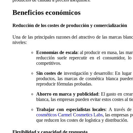
Beneficios económicos
Reducción de los costes de producción y comercialización
Una de las principales razones del atractivo de las marcas blan
niveles:
Economías de escala
: al producir en masa, las mar
reducción suele repercutir en el consumidor, l
competitivos.
Sin costes de
investigación y desarrollo: En lugar 
productos, las marcas de cosmética blanca pueden
reproducir fórmulas probadas.
Ahorro en marca y publicidad
: El gasto en cre
blanca, las empresas pueden evitar estos costes al t
Trabajar con especialistas locales
: A través de
cosméticos Carmel Cosmetics Labs
, las empresas p
que reducen los costes de logística y distribución.
Flexibilidad y capacidad de respuesta