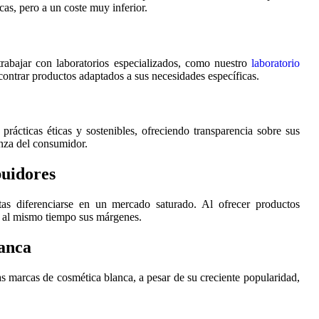
as, pero a un coste muy inferior.
trabajar con laboratorios especializados, como nuestro
laboratorio
ontrar productos adaptados a sus necesidades específicas.
ácticas éticas y sostenibles, ofreciendo transparencia sobre sus
anza del consumidor.
buidores
tas diferenciarse en un mercado saturado. Al ofrecer productos
ar al mismo tiempo sus márgenes.
lanca
as marcas de cosmética blanca, a pesar de su creciente popularidad,