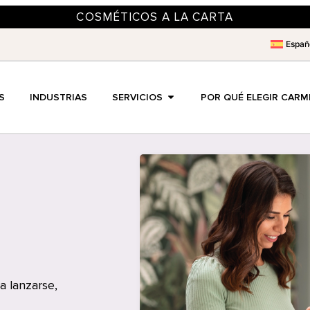
COSMÉTICOS A LA CARTA
Españ
S
INDUSTRIAS
SERVICIOS
POR QUÉ ELEGIR CARM
a lanzarse,