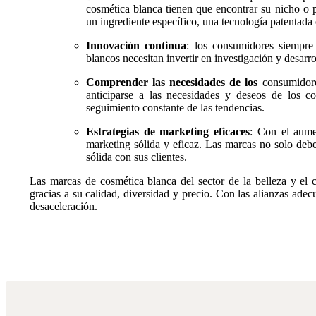
cosmética blanca tienen que encontrar su nicho o p
un ingrediente específico, una tecnología patentada 
Innovación continua
: los consumidores siempr
blancos necesitan invertir en investigación y desar
Comprender las necesidades de los
consumidore
anticiparse a las necesidades y deseos de los c
seguimiento constante de las tendencias.
Estrategias de marketing eficaces
: Con el aume
marketing sólida y eficaz. Las marcas no solo deb
sólida con sus clientes.
Las marcas de cosmética blanca del sector de la belleza y el
gracias a su calidad, diversidad y precio. Con las alianzas adec
desaceleración.