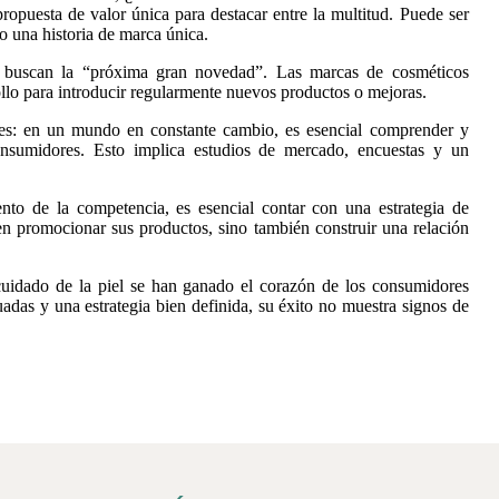
ropuesta de valor única para destacar entre la multitud. Puede ser
o una historia de marca única.
e buscan la “próxima gran novedad”. Las marcas de cosméticos
rollo para introducir regularmente nuevos productos o mejoras.
s: en un mundo en constante cambio, es esencial comprender y
onsumidores. Esto implica estudios de mercado, encuestas y un
nto de la competencia, es esencial contar con una estrategia de
en promocionar sus productos, sino también construir una relación
 cuidado de la piel se han ganado el corazón de los consumidores
uadas y una estrategia bien definida, su éxito no muestra signos de