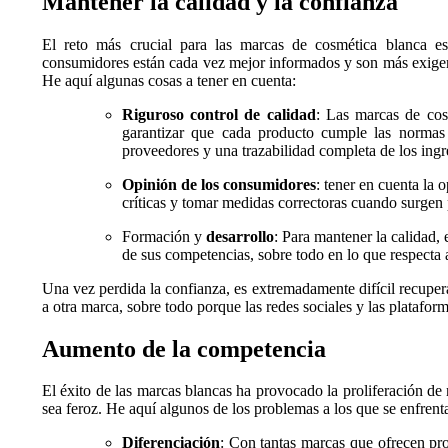
Mantener la calidad y la confianza
El reto más crucial para las marcas de cosmética blanca es
consumidores están cada vez mejor informados y son más exigent
He aquí algunas cosas a tener en cuenta:
Riguroso control de calidad
: Las marcas de cosm
garantizar que cada producto cumple las normas e
proveedores y una trazabilidad completa de los ingr
Opinión de los consumidores
: tener en cuenta la 
críticas y tomar medidas correctoras cuando surgen
Formación y
desarrollo
: Para mantener la calidad, 
de sus competencias, sobre todo en lo que respecta
Una vez perdida la confianza, es extremadamente difícil recupera
a otra marca, sobre todo porque las redes sociales y las platafo
Aumento de la competencia
El éxito de las marcas blancas ha provocado la proliferación d
sea feroz. He aquí algunos de los problemas a los que se enfrent
Diferenciación
: Con tantas marcas que ofrecen pro