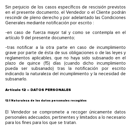
Sin perjuicio de los casos específicos de rescisión previstos
en el presente documento, el Vendedor o el Cliente podrán
rescindir de pleno derecho y por adelantado las Condiciones
Generales mediante notificación por escrito :
-en caso de fuerza mayor tal y como se contempla en el
artículo 9 del presente documento;
-tras notificar a la otra parte en caso de incumplimiento
grave por parte de ésta de sus obligaciones o de las leyes y
reglamentos aplicables, que no haya sido subsanado en el
plazo de quince (15) días (cuando dicho incumplimiento
pueda ser subsanado) tras la notificación por escrito
indicando la naturaleza del incumplimiento y la necesidad de
subsanarlo.
Artículo 12 – DATOS PERSONALES
12.1 Naturaleza de los datos personales recogidos
El Vendedor se compromete a recoger únicamente datos
personales adecuados, pertinentes y limitados a lo necesario
para los fines para los que se tratan.