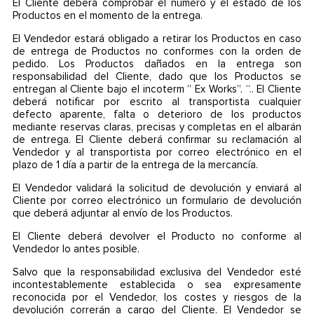
El Cliente deberá comprobar el número y el estado de los
Productos en el momento de la entrega.
El Vendedor estará obligado a retirar los Productos en caso
de entrega de Productos no conformes con la orden de
pedido. Los Productos dañados en la entrega son
responsabilidad del Cliente, dado que los Productos se
entregan al Cliente bajo el incoterm ” Ex Works”. “.. El Cliente
deberá notificar por escrito al transportista cualquier
defecto aparente, falta o deterioro de los productos
mediante reservas claras, precisas y completas en el albarán
de entrega. El Cliente deberá confirmar su reclamación al
Vendedor y al transportista por correo electrónico en el
plazo de 1 día a partir de la entrega de la mercancía.
El Vendedor validará la solicitud de devolución y enviará al
Cliente por correo electrónico un formulario de devolución
que deberá adjuntar al envío de los Productos.
El Cliente deberá devolver el Producto no conforme al
Vendedor lo antes posible.
Salvo que la responsabilidad exclusiva del Vendedor esté
incontestablemente establecida o sea expresamente
reconocida por el Vendedor, los costes y riesgos de la
devolución correrán a cargo del Cliente. El Vendedor se