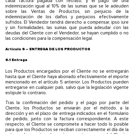
cada factura pagada con retraso, y el pago de una
indemnización igual al 10% de las sumas que se le adeuden
sobre las Ventas de Productos, sin perjuicio de la
indemnización de los daños y perjuicios efectivamente
sufridos. El Vendedor tendrá derecho a compensar, ipso iure
y sin formalidades, las sumas que pueda adeudar con las
deudas del Cliente con el Vendedor, se hayan cumplido o no
las condiciones para la compensación legal.
Artículo 6 – ENTREGA DE LOS PRODUCTOS
6.1 Entrega
Los Productos encargados por el Cliente no se entregarán
hasta que el Cliente haya abonado efectivamente el importe
mencionado en el artículo 5 anterior. Los Productos pueden
entregarse en cualquier país, salvo que la legislación vigente
estipule lo contrario.
Tras la confirmación del pedido y el pago por parte del
Cliente, los Productos se enviarán por el método, a la
dirección y en el plazo de entrega indicados en el formulario
de pedido, junto con la factura correspondiente. A este
respecto, el Cliente se compromete a hacer todo lo posible
para que los Productos se reciban correctamente el día de la