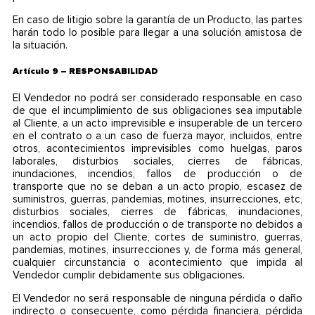
En caso de litigio sobre la garantía de un Producto, las partes
harán todo lo posible para llegar a una solución amistosa de
la situación.
Artículo 9 – RESPONSABILIDAD
El Vendedor no podrá ser considerado responsable en caso
de que el incumplimiento de sus obligaciones sea imputable
al Cliente, a un acto imprevisible e insuperable de un tercero
en el contrato o a un caso de fuerza mayor, incluidos, entre
otros, acontecimientos imprevisibles como huelgas, paros
laborales, disturbios sociales, cierres de fábricas,
inundaciones, incendios, fallos de producción o de
transporte que no se deban a un acto propio, escasez de
suministros, guerras, pandemias, motines, insurrecciones, etc,
disturbios sociales, cierres de fábricas, inundaciones,
incendios, fallos de producción o de transporte no debidos a
un acto propio del Cliente, cortes de suministro, guerras,
pandemias, motines, insurrecciones y, de forma más general,
cualquier circunstancia o acontecimiento que impida al
Vendedor cumplir debidamente sus obligaciones.
El Vendedor no será responsable de ninguna pérdida o daño
indirecto o consecuente, como pérdida financiera, pérdida