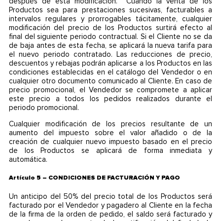
después de esta modificación. Cuando la venta de los
Productos sea para prestaciones sucesivas, facturables a
intervalos regulares y prorrogables tácitamente, cualquier
modificación del precio de los Productos surtirá efecto al
final del siguiente periodo contractual. Si el Cliente no se da
de baja antes de esta fecha, se aplicará la nueva tarifa para
el nuevo periodo contratado. Las reducciones de precio,
descuentos y rebajas podrán aplicarse a los Productos en las
condiciones establecidas en el catálogo del Vendedor o en
cualquier otro documento comunicado al Cliente. En caso de
precio promocional, el Vendedor se compromete a aplicar
este precio a todos los pedidos realizados durante el
periodo promocional.
Cualquier modificación de los precios resultante de un
aumento del impuesto sobre el valor añadido o de la
creación de cualquier nuevo impuesto basado en el precio
de los Productos se aplicará de forma inmediata y
automática.
Artículo 5 – CONDICIONES DE FACTURACIÓN Y PAGO
Un anticipo del 50% del precio total de los Productos será
facturado por el Vendedor y pagadero al Cliente en la fecha
de la firma de la orden de pedido, el saldo será facturado y