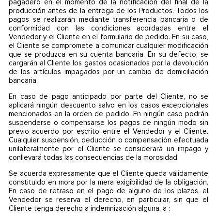
pagadero en el momento de la notificación del final de la
producción antes de la entrega de los Productos. Todos los
pagos se realizarán mediante transferencia bancaria o de
conformidad con las condiciones acordadas entre el
Vendedor y el Cliente en el formulario de pedido. En su caso,
el Cliente se compromete a comunicar cualquier modificación
que se produzca en su cuenta bancaria. En su defecto, se
cargarán al Cliente los gastos ocasionados por la devolución
de los artículos impagados por un cambio de domiciliación
bancaria.
En caso de pago anticipado por parte del Cliente, no se
aplicará ningún descuento salvo en los casos excepcionales
mencionados en la orden de pedido. En ningún caso podrán
suspenderse o compensarse los pagos de ningún modo sin
previo acuerdo por escrito entre el Vendedor y el Cliente.
Cualquier suspensión, deducción o compensación efectuada
unilateralmente por el Cliente se considerará un impago y
conllevará todas las consecuencias de la morosidad.
Se acuerda expresamente que el Cliente queda válidamente
constituido en mora por la mera exigibilidad de la obligación.
En caso de retraso en el pago de alguno de los plazos, el
Vendedor se reserva el derecho, en particular, sin que el
Cliente tenga derecho a indemnización alguna, a :