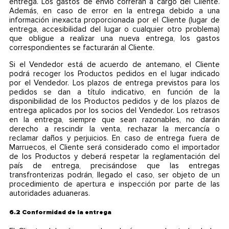
entrega. Los gastos de envío correrán a cargo del Cliente.
Además, en caso de error en la entrega debido a una
información inexacta proporcionada por el Cliente (lugar de
entrega, accesibilidad del lugar o cualquier otro problema)
que obligue a realizar una nueva entrega, los gastos
correspondientes se facturarán al Cliente.
Si el Vendedor está de acuerdo de antemano, el Cliente
podrá recoger los Productos pedidos en el lugar indicado
por el Vendedor. Los plazos de entrega previstos para los
pedidos se dan a título indicativo, en función de la
disponibilidad de los Productos pedidos y de los plazos de
entrega aplicados por los socios del Vendedor. Los retrasos
en la entrega, siempre que sean razonables, no darán
derecho a rescindir la venta, rechazar la mercancía o
reclamar daños y perjuicios. En caso de entrega fuera de
Marruecos, el Cliente será considerado como el importador
de los Productos y deberá respetar la reglamentación del
país de entrega, precisándose que las entregas
transfronterizas podrán, llegado el caso, ser objeto de un
procedimiento de apertura e inspección por parte de las
autoridades aduaneras.
6.2 Conformidad de la entrega