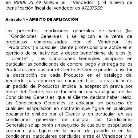
en
B1006 ZI Ait Melloul
(el “Vendedor” ). El número de
identificación fiscal del vendedor es
47237559.
Artículo 1 – ÁMBITO DE APLICACIÓN
Las presentes condiciones generales de venta (las
“Condiciones Generales” ) se aplican a la venta de
productos comercializados por el Vendedor (los
“Productos” ) a cualquier cliente profesional que actúe en el
ejercicio de su actividad y desee beneficiarse de ellos (el
“Cliente” ). Las Condiciones Generales estipulan en
particular las condiciones de compra, pago y entrega de los
Productos pedidos por el Cliente. El Cliente puede consultar
la descripción de cada Producto en el catálogo del
Vendedor para conocer sus características. La realización de
un pedido de Productos implica la aceptación previa por
parte del Cliente, sin restricción ni reserva alguna, de las
Condiciones Generales, que el Cliente declara haber leído.
Las Condiciones Generales se aplicarán sin perjuicio de
cualquier estipulación en contrario que figure en cualquier
documento emitido por el Cliente y, en particular, en sus
condiciones generales de compra. Las Condiciones
Generales se aplicarán sin perjuicio de cualquier estipulación
contraria que figure en la orden de pedido o en las
condiciones particulares concluidas entre el Vendedor y el