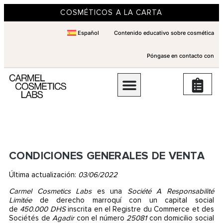
COSMÉTICOS A LA CARTA
Español
Contenido educativo sobre cosmética
Póngase en contacto con
CONDICIONES GENERALES DE VENTA
Última actualización:
03/06/2022
Carmel Cosmetics Labs
es una
Société A Responsabilité
Limitée
de derecho marroquí con un capital social
de
450.000 DHS
inscrita en el Registre du Commerce et des
Sociétés de
Agadir
con el número
25081
con domicilio social