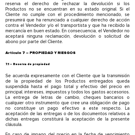
reserva el derecho de rechazar la devolución si los
Productos no se encuentran en su estado original. Si el
Cliente no cumple con el procedimiento mencionado, se
presumirá que ha renunciado a cualquier derecho de acción
contra el Vendedor y/o el transportista y que ha recibido la
mercancía en buen estado. En consecuencia, el Vendedor no
aceptará ninguna reclamación, devolución o solicitud de
abono por parte del Cliente.
Artículo 7 – PROPIEDAD Y RIESGOS
7.1 – Reserva de propiedad
Se acuerda expresamente con el Cliente que la transmisión
de la propiedad de los Productos entregados queda
suspendida hasta el pago total y efectivo del precio en
principal, intereses, impuestos y todos los gastos accesorios.
La entrega de letras de cambio, cheques bancarios o
cualquier otro instrumento que cree una obligación de pago
no constituye un pago efectivo a este respecto. La
aceptación de las entregas o de los documentos relativos a
dichas entregas constituirá la aceptación de la presente
cláusula.
En caso de impago del precio en la fecha de vencimiento