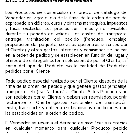
Artículo 4 – CONDICIONES DE TARIFICACIÓN
Los Productos se comercializan al precio de catálogo del
Vendedor en vigor el día de la firma de la orden de pedido,
expresado en dólares, euros y dirhams marroquíes, impuestos
y tasas excluidos. Los precios son firmes y no revisables
durante su periodo de validez. Los gastos de transporte,
entrega, tramitación del pedido (franqueo, embalaje,
preparación del paquete, servicios opcionales suscritos por
el Cliente) y otros gastos, intereses y comisiones se indican
en la orden de pedido y se establecen en función del lugar y
el modo de entrega/Incoterm seleccionado por el Cliente, así
como del tipo de Producto y/o la cantidad de Productos
pedidos por el Cliente.
Todo pedido especial realizado por el Cliente después de la
firma de la orden de pedido y que genere gastos (embalaje,
transporte, etc.) se facturará al Cliente. Si los Productos no
son recibidos por el Cliente y deben ser reenviados, podrán
facturarse al Cliente gastos adicionales de tramitación,
envío, transporte y entrega en las mismas condiciones que
las establecidas en la orden de pedido.
El Vendedor se reserva el derecho de modificar sus precios
en cualquier momento para cualquier Producto pedido