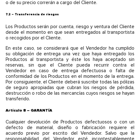
o de su precio correrán a cargo del Cliente.
7.2 – Transferencia de riesgos
Los Productos serán por cuenta, riesgo y ventura del Cliente
desde el momento en que sean entregados al transportista
o recogidos por el Cliente.
En este caso, se considerará que el Vendedor ha cumplido
su obligación de entrega una vez que haya entregado los
Productos al transportista y éste los haya aceptado sin
reservas, sin que el Cliente pueda recurrir contra el
Vendedor en caso de entrega defectuosa o falta de
conformidad de los Productos en el momento de la entrega.
Por consiguiente, el Cliente deberá suscribir todas las pólizas
de seguro apropiadas que cubran los riesgos de pérdida,
destrucción o robo de las mercancías cuyos riesgos se hayan
transferido.
Artículo 8 – GARANTÍA
Cualquier devolución de Productos defectuosos o con un
defecto de material, diseño o fabricación requiere el
acuerdo previo por escrito del Vendedor. Salvo que la
responsabilidad del Vendedor esté incontestablemente