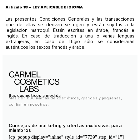
Artículo 18 – LEY APLICABLE E IDIOMA
Las presentes Condiciones Generales y las transacciones
que de ellas se deriven se rigen y están sujetas a la
legislación marroquí. Están escritas en árabe, francés e
inglés. En caso de traducción a una o varias lenguas
extranjeras, en caso de litigio sólo se considerarán
auténticos los textos francés y árabe.
Sus cosméticos a medida
Más de 1.000 marcas de cosméticos, grandes y pequeñas,
confían en nosotros.
Consejos de marketing y ofertas exclusivas para
miembros
[cp_popup display="inline" style_id="7739" step_id="1"]