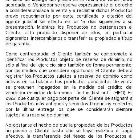
acordada, el Vendedor se reserva expresamente el derecho
a considerar anulada la venta y a reclamar dichos Productos
previo requerimiento por carta certificada o citación del
agente judicial sin efecto en los 15 días siguientes a su
presentación. Mientras los Productos no pertenezcan al
Cliente, está prohibido disponer de ellos, en particular
pignorarlos, intercambiarlos o transferir su propiedad a título
de garantía.
Como contrapartida, el Cliente también se compromete a
identificar los Productos objeto de reserva de dominio, no
sólo al final del ejercicio, sino también de forma permanente,
por los medios que considere oportunos. El Cliente deberá
registrar los Productos sujetos a reserva de dominio como
activos en su balance. Los productos pendientes de venta
se presumen impagados en la medida del crédito del
vendedor en virtud de la norma “first in, first out” (FIFO), Es
decir
, que cualquier pago por parte del Cliente se asignará a
los Productos más antiguos y serán los Productos cubiertos
por la última entrega los que se considerarán siempre
sujetos a la reserva de dominio.
No obstante el hecho de que la propiedad de los Productos
no pasará al Cliente hasta que se haya realizado el pago
efectivo, la transferencia del riesgo de los Productos al