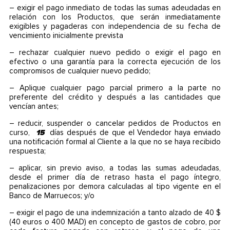
– exigir el pago inmediato de todas las sumas adeudadas en
relación con los Productos, que serán inmediatamente
exigibles y pagaderas con independencia de su fecha de
vencimiento inicialmente prevista
– rechazar cualquier nuevo pedido o exigir el pago en
efectivo o una garantía para la correcta ejecución de los
compromisos de cualquier nuevo pedido;
– Aplique cualquier pago parcial primero a la parte no
preferente del crédito y después a las cantidades que
vencían antes;
– reducir, suspender o cancelar pedidos de Productos en
curso,
15
días después de que el Vendedor haya enviado
una notificación formal al Cliente a la que no se haya recibido
respuesta;
– aplicar, sin previo aviso, a todas las sumas adeudadas,
desde el primer día de retraso hasta el pago íntegro,
penalizaciones por demora calculadas al tipo vigente en el
Banco de Marruecos; y/o
– exigir el pago de una indemnización a tanto alzado de 40 $
(40 euros o 400 MAD) en concepto de gastos de cobro, por