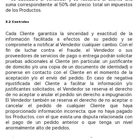
suma correspondiente al 50% del precio total sin impuestos
de los Productos.
3.2 Controles
Cada Cliente garantiza la sinceridad y exactitud de la
información facilitada a efectos de su pedido y se
compromete a notificar al Vendedor cualquier cambio. Con el
fin de luchar contra el fraude, el Vendedor o sus
proveedores de servicios de pago o entrega podrán solicitar
pruebas adicionales al Cliente (en particular, un justificante
de domicilio y/o una copia de un documento de identidad) o
ponerse en contacto con el Cliente en el momento de la
aceptación y/o el envío del pedido. En caso de negativa
injustificada del Cliente a facilitar la información y/o
justificantes solicitados, el Vendedor se reserva el derecho
de no aceptar o anular el pedido sin derecho a impugnación.
El Vendedor también se reserva el derecho de no aceptar o
cancelar el pedido de cualquier Cliente que haya
proporcionado información incorrecta, que no haya pagado
los Productos, con el que exista una disputa relacionada con
el pago de un pedido anterior o que tenga un nivel
anormalmente alto de pedidos.