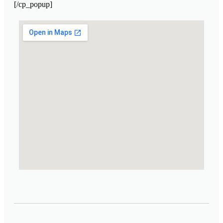
[/cp_popup]
Laboratorio Cosmético de Marruecos