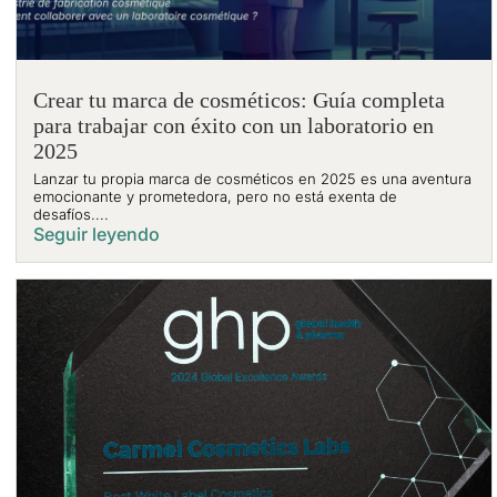
Crear tu marca de cosméticos: Guía completa
para trabajar con éxito con un laboratorio en
2025
Lanzar tu propia marca de cosméticos en 2025 es una aventura
emocionante y prometedora, pero no está exenta de
desafíos....
Seguir leyendo