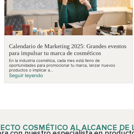
Calendario de Marketing 2025: Grandes eventos
para impulsar tu marca de cosméticos
En la industria cosmética, cada mes está lleno de
oportunidades para promocionar tu marca, lanzar nuevos
productos o implicar a...
Seguir leyendo
ECTO COSMÉTICO AL ALCANCE DE
a con nuestro especialista en product