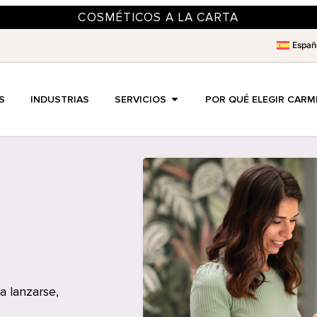
COSMÉTICOS A LA CARTA
Españ
S
INDUSTRIAS
SERVICIOS
POR QUÉ ELEGIR CARM
a lanzarse,