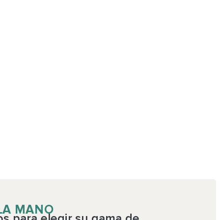
 LA MANO
os para elegir su gama de