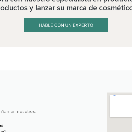
oductos y lanzar su marca de cosmétic
HABLE CON UN EXPERTO
Laboratori
fían en nosotros.
os
up]