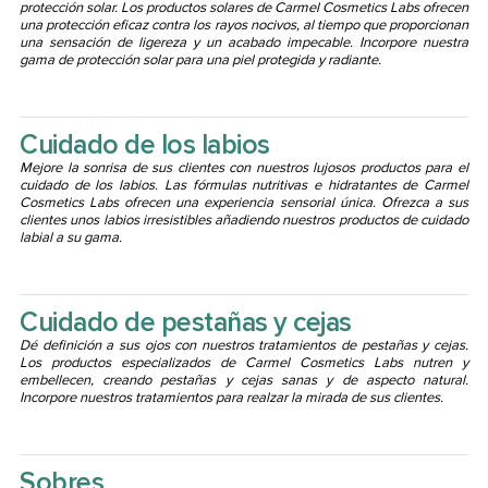
protección solar. Los productos solares de Carmel Cosmetics Labs ofrecen
una protección eficaz contra los rayos nocivos, al tiempo que proporcionan
una sensación de ligereza y un acabado impecable. Incorpore nuestra
gama de protección solar para una piel protegida y radiante.
Cuidado de los labios
Mejore la sonrisa de sus clientes con nuestros lujosos productos para el
cuidado de los labios. Las fórmulas nutritivas e hidratantes de Carmel
Cosmetics Labs ofrecen una experiencia sensorial única. Ofrezca a sus
clientes unos labios irresistibles añadiendo nuestros productos de cuidado
labial a su gama.
Cuidado de pestañas y cejas
Dé definición a sus ojos con nuestros tratamientos de pestañas y cejas.
Los productos especializados de Carmel Cosmetics Labs nutren y
embellecen, creando pestañas y cejas sanas y de aspecto natural.
Incorpore nuestros tratamientos para realzar la mirada de sus clientes.
Sobres