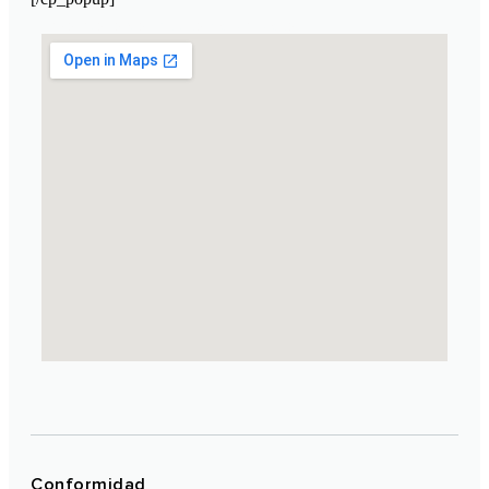
Laboratorio Cosmético de Marruecos
Conformidad