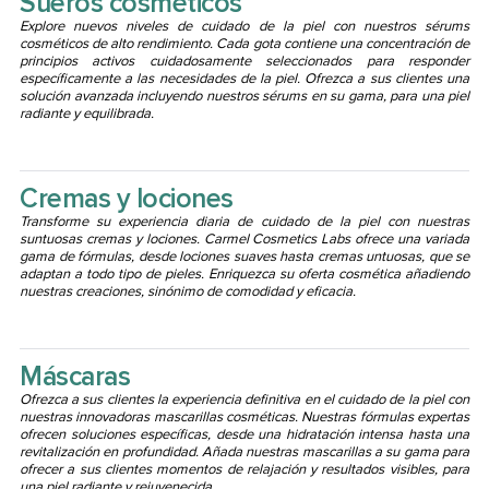
Sueros cosméticos
Explore nuevos niveles de cuidado de la piel con nuestros sérums
cosméticos de alto rendimiento. Cada gota contiene una concentración de
principios activos cuidadosamente seleccionados para responder
específicamente a las necesidades de la piel. Ofrezca a sus clientes una
solución avanzada incluyendo nuestros sérums en su gama, para una piel
radiante y equilibrada.
Cremas y lociones
Transforme su experiencia diaria de cuidado de la piel con nuestras
suntuosas cremas y lociones. Carmel Cosmetics Labs ofrece una variada
gama de fórmulas, desde lociones suaves hasta cremas untuosas, que se
adaptan a todo tipo de pieles. Enriquezca su oferta cosmética añadiendo
nuestras creaciones, sinónimo de comodidad y eficacia.
Máscaras
Ofrezca a sus clientes la experiencia definitiva en el cuidado de la piel con
nuestras innovadoras mascarillas cosméticas. Nuestras fórmulas expertas
ofrecen soluciones específicas, desde una hidratación intensa hasta una
revitalización en profundidad. Añada nuestras mascarillas a su gama para
ofrecer a sus clientes momentos de relajación y resultados visibles, para
una piel radiante y rejuvenecida.