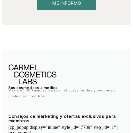
ME INFORMO
Sus cosméticos a medida
Más de 1.000 marcas de cosméticos, grandes y pequeñas,
confían en nosotros.
Consejos de marketing y ofertas exclusivas para
miembros
[cp_popup display="inline" style_id="7739" step_id="1"]
[/cp_popup]