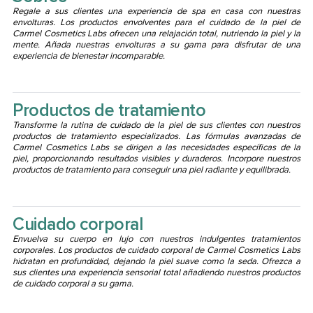
Regale a sus clientes una experiencia de spa en casa con nuestras
envolturas. Los productos envolventes para el cuidado de la piel de
Carmel Cosmetics Labs ofrecen una relajación total, nutriendo la piel y la
mente. Añada nuestras envolturas a su gama para disfrutar de una
experiencia de bienestar incomparable.
Productos de tratamiento
Transforme la rutina de cuidado de la piel de sus clientes con nuestros
productos de tratamiento especializados. Las fórmulas avanzadas de
Carmel Cosmetics Labs se dirigen a las necesidades específicas de la
piel, proporcionando resultados visibles y duraderos. Incorpore nuestros
productos de tratamiento para conseguir una piel radiante y equilibrada.
Cuidado corporal
Envuelva su cuerpo en lujo con nuestros indulgentes tratamientos
corporales. Los productos de cuidado corporal de Carmel Cosmetics Labs
hidratan en profundidad, dejando la piel suave como la seda. Ofrezca a
sus clientes una experiencia sensorial total añadiendo nuestros productos
de cuidado corporal a su gama.