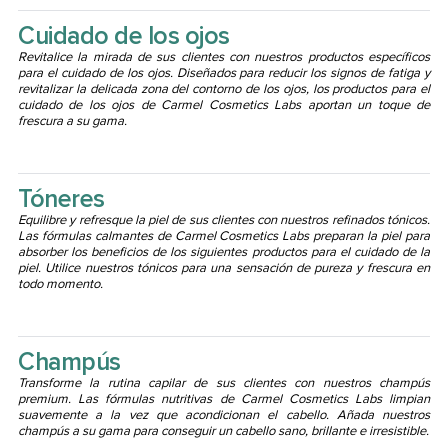
Cuidado de los ojos
Revitalice la mirada de sus clientes con nuestros productos específicos
para el cuidado de los ojos. Diseñados para reducir los signos de fatiga y
revitalizar la delicada zona del contorno de los ojos, los productos para el
cuidado de los ojos de Carmel Cosmetics Labs aportan un toque de
frescura a su gama.
Tóneres
Equilibre y refresque la piel de sus clientes con nuestros refinados tónicos.
Las fórmulas calmantes de Carmel Cosmetics Labs preparan la piel para
absorber los beneficios de los siguientes productos para el cuidado de la
piel. Utilice nuestros tónicos para una sensación de pureza y frescura en
todo momento.
Champús
Transforme la rutina capilar de sus clientes con nuestros champús
premium. Las fórmulas nutritivas de Carmel Cosmetics Labs limpian
suavemente a la vez que acondicionan el cabello. Añada nuestros
champús a su gama para conseguir un cabello sano, brillante e irresistible.