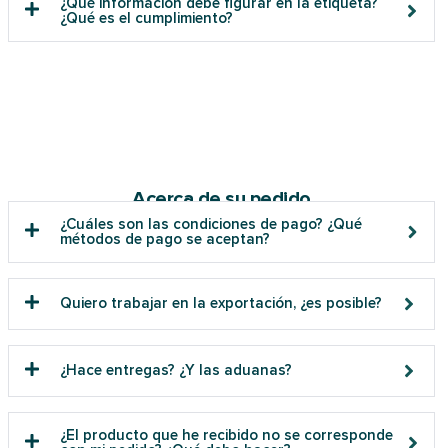
¿Qué información debe figurar en la etiqueta?
¿Qué es el cumplimiento?
Acerca de su pedido
¿Cuáles son las condiciones de pago? ¿Qué
métodos de pago se aceptan?
Quiero trabajar en la exportación, ¿es posible?
¿Hace entregas? ¿Y las aduanas?
¿El producto que he recibido no se corresponde