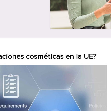
caciones cosméticas en la UE?