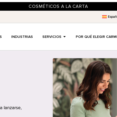
COSMÉTICOS A LA CARTA
Españ
S
INDUSTRIAS
SERVICIOS
POR QUÉ ELEGIR CARM
a lanzarse,