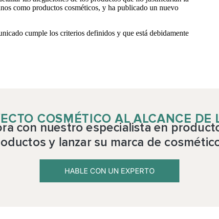
s manos como productos cosméticos, y ha publicado un nuevo
unicado cumple los criterios definidos y que está debidamente
ECTO COSMÉTICO AL ALCANCE DE
a con nuestro especialista en product
oductos y lanzar su marca de cosmétic
HABLE CON UN EXPERTO