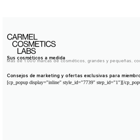
Sus cosméticos a medida
Más de 1.000 marcas de cosméticos, grandes y pequeñas, con
Consejos de marketing y ofertas exclusivas para miembr
[cp_popup display="inline" style_id="7739" step_id="1"][/cp_pop