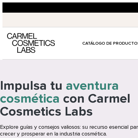
CATÁLOGO DE PRODUCTO
Impulsa tu
aventura
cosmética
con Carmel
Cosmetics Labs
Explore guías y consejos valiosos: su recurso esencial par
crecer y prosperar en la industria cosmética.