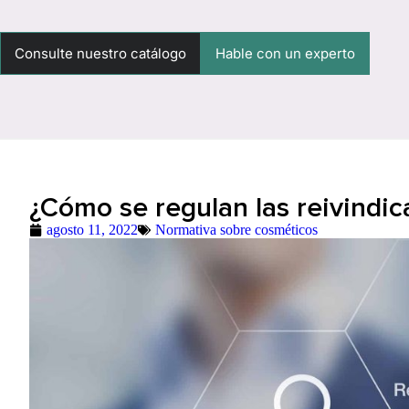
Consulte nuestro catálogo
Hable con un experto
¿Cómo se regulan las reivindi
agosto 11, 2022
Normativa sobre cosméticos