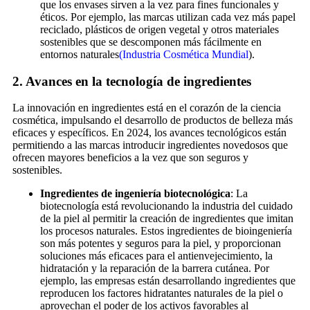
que los envases sirven a la vez para fines funcionales y
éticos. Por ejemplo, las marcas utilizan cada vez más papel
reciclado, plásticos de origen vegetal y otros materiales
sostenibles que se descomponen más fácilmente en
entornos naturales
(Industria Cosmética Mundial
).
2.
Avances en la tecnología de ingredientes
La innovación en ingredientes está en el corazón de la ciencia
cosmética, impulsando el desarrollo de productos de belleza más
eficaces y específicos. En 2024, los avances tecnológicos están
permitiendo a las marcas introducir ingredientes novedosos que
ofrecen mayores beneficios a la vez que son seguros y
sostenibles.
Ingredientes de ingeniería biotecnológica
: La
biotecnología está revolucionando la industria del cuidado
de la piel al permitir la creación de ingredientes que imitan
los procesos naturales. Estos ingredientes de bioingeniería
son más potentes y seguros para la piel, y proporcionan
soluciones más eficaces para el antienvejecimiento, la
hidratación y la reparación de la barrera cutánea. Por
ejemplo, las empresas están desarrollando ingredientes que
reproducen los factores hidratantes naturales de la piel o
aprovechan el poder de los activos favorables al