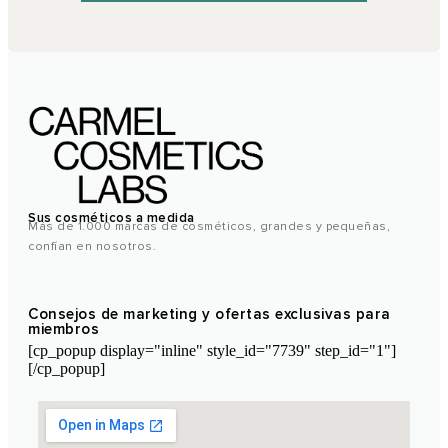
Sus cosméticos a medida
Más de 1.000 marcas de cosméticos, grandes y pequeñas,
confían en nosotros.
Consejos de marketing y ofertas exclusivas para
miembros
[cp_popup display="inline" style_id="7739" step_id="1"]
[/cp_popup]
Laboratorio Cosmético de Marruecos