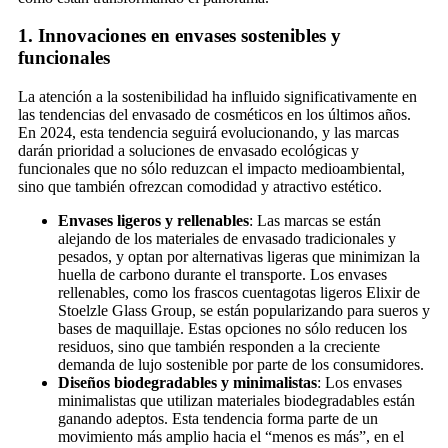
1.
Innovaciones en envases sostenibles y
funcionales
La atención a la sostenibilidad ha influido significativamente en
las tendencias del envasado de cosméticos en los últimos años.
En 2024, esta tendencia seguirá evolucionando, y las marcas
darán prioridad a soluciones de envasado ecológicas y
funcionales que no sólo reduzcan el impacto medioambiental,
sino que también ofrezcan comodidad y atractivo estético.
Envases ligeros y rellenables
: Las marcas se están
alejando de los materiales de envasado tradicionales y
pesados, y optan por alternativas ligeras que minimizan la
huella de carbono durante el transporte. Los envases
rellenables, como los frascos cuentagotas ligeros Elixir de
Stoelzle Glass Group, se están popularizando para sueros y
bases de maquillaje. Estas opciones no sólo reducen los
residuos, sino que también responden a la creciente
demanda de lujo sostenible por parte de los consumidores.
Diseños biodegradables y minimalistas
: Los envases
minimalistas que utilizan materiales biodegradables están
ganando adeptos. Esta tendencia forma parte de un
movimiento más amplio hacia el “menos es más”, en el