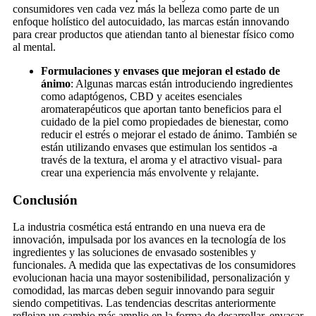
consumidores ven cada vez más la belleza como parte de un
enfoque holístico del autocuidado, las marcas están innovando
para crear productos que atiendan tanto al bienestar físico como
al mental.
Formulaciones y envases que mejoran el estado de
ánimo
: Algunas marcas están introduciendo ingredientes
como adaptógenos, CBD y aceites esenciales
aromaterapéuticos que aportan tanto beneficios para el
cuidado de la piel como propiedades de bienestar, como
reducir el estrés o mejorar el estado de ánimo. También se
están utilizando envases que estimulan los sentidos -a
través de la textura, el aroma y el atractivo visual- para
crear una experiencia más envolvente y relajante.
Conclusión
La industria cosmética está entrando en una nueva era de
innovación, impulsada por los avances en la tecnología de los
ingredientes y las soluciones de envasado sostenibles y
funcionales. A medida que las expectativas de los consumidores
evolucionan hacia una mayor sostenibilidad, personalización y
comodidad, las marcas deben seguir innovando para seguir
siendo competitivas. Las tendencias descritas anteriormente
reflejan un cambio más amplio en la forma de desarrollar, envasar