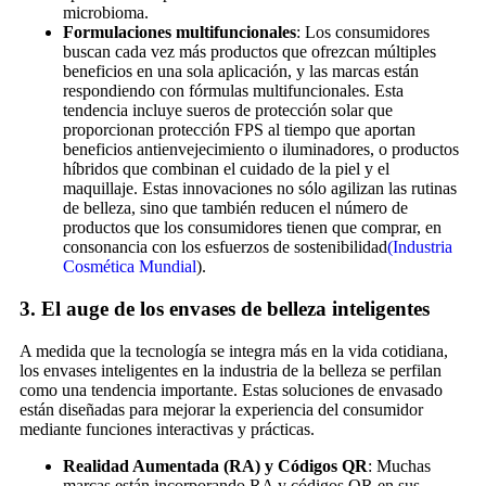
microbioma.
Formulaciones multifuncionales
: Los consumidores
buscan cada vez más productos que ofrezcan múltiples
beneficios en una sola aplicación, y las marcas están
respondiendo con fórmulas multifuncionales. Esta
tendencia incluye sueros de protección solar que
proporcionan protección FPS al tiempo que aportan
beneficios antienvejecimiento o iluminadores, o productos
híbridos que combinan el cuidado de la piel y el
maquillaje. Estas innovaciones no sólo agilizan las rutinas
de belleza, sino que también reducen el número de
productos que los consumidores tienen que comprar, en
consonancia con los esfuerzos de sostenibilidad
(Industria
Cosmética Mundial
).
3.
El auge de los envases de belleza inteligentes
A medida que la tecnología se integra más en la vida cotidiana,
los envases inteligentes en la industria de la belleza se perfilan
como una tendencia importante. Estas soluciones de envasado
están diseñadas para mejorar la experiencia del consumidor
mediante funciones interactivas y prácticas.
Realidad Aumentada (RA) y Códigos QR
: Muchas
marcas están incorporando RA y códigos QR en sus