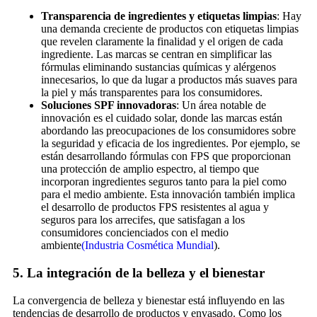
Transparencia de ingredientes y etiquetas limpias
: Hay
una demanda creciente de productos con etiquetas limpias
que revelen claramente la finalidad y el origen de cada
ingrediente. Las marcas se centran en simplificar las
fórmulas eliminando sustancias químicas y alérgenos
innecesarios, lo que da lugar a productos más suaves para
la piel y más transparentes para los consumidores.
Soluciones SPF innovadoras
: Un área notable de
innovación es el cuidado solar, donde las marcas están
abordando las preocupaciones de los consumidores sobre
la seguridad y eficacia de los ingredientes. Por ejemplo, se
están desarrollando fórmulas con FPS que proporcionan
una protección de amplio espectro, al tiempo que
incorporan ingredientes seguros tanto para la piel como
para el medio ambiente. Esta innovación también implica
el desarrollo de productos FPS resistentes al agua y
seguros para los arrecifes, que satisfagan a los
consumidores concienciados con el medio
ambiente
(Industria Cosmética Mundial
).
5.
La integración de la belleza y el bienestar
La convergencia de belleza y bienestar está influyendo en las
tendencias de desarrollo de productos y envasado. Como los