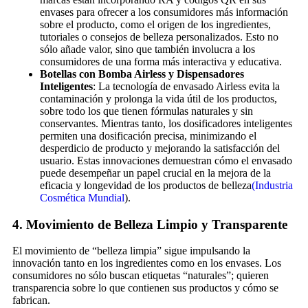
envases para ofrecer a los consumidores más información
sobre el producto, como el origen de los ingredientes,
tutoriales o consejos de belleza personalizados. Esto no
sólo añade valor, sino que también involucra a los
consumidores de una forma más interactiva y educativa.
Botellas con Bomba Airless y Dispensadores
Inteligentes
: La tecnología de envasado Airless evita la
contaminación y prolonga la vida útil de los productos,
sobre todo los que tienen fórmulas naturales y sin
conservantes. Mientras tanto, los dosificadores inteligentes
permiten una dosificación precisa, minimizando el
desperdicio de producto y mejorando la satisfacción del
usuario. Estas innovaciones demuestran cómo el envasado
puede desempeñar un papel crucial en la mejora de la
eficacia y longevidad de los productos de belleza
(Industria
Cosmética Mundial
).
4.
Movimiento de Belleza Limpio y Transparente
El movimiento de “belleza limpia” sigue impulsando la
innovación tanto en los ingredientes como en los envases. Los
consumidores no sólo buscan etiquetas “naturales”; quieren
transparencia sobre lo que contienen sus productos y cómo se
fabrican.