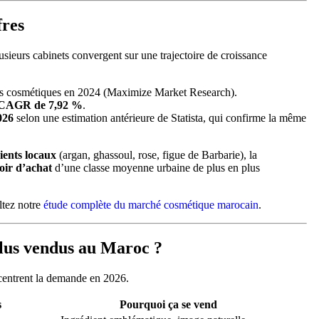
fres
sieurs cabinets convergent sur une trajectoire de croissance
es cosmétiques en 2024 (Maximize Market Research).
CAGR de 7,92 %
.
026
selon une estimation antérieure de Statista, qui confirme la même
ients locaux
(argan, ghassoul, rose, figue de Barbarie), la
oir d’achat
d’une classe moyenne urbaine de plus en plus
ltez notre
étude complète du marché cosmétique marocain
.
plus vendus au Maroc ?
ncentrent la demande en 2026.
s
Pourquoi ça se vend