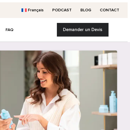
Français
PODCAST
BLOG
CONTACT
Demander un Devis
FAQ