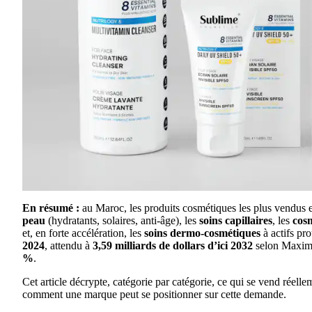
En résumé :
au Maroc, les produits cosmétiques les plus vendus e
peau
(hydratants, solaires, anti-âge), les
soins capillaires
, les
cosm
et, en forte accélération, les
soins dermo-cosmétiques
à actifs pr
2024
, attendu à
3,59 milliards de dollars d’ici 2032
selon Maximi
%
.
Cet article décrypte, catégorie par catégorie, ce qui se vend réell
comment une marque peut se positionner sur cette demande.