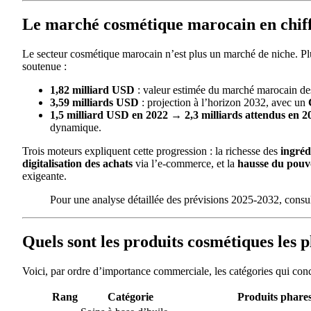
Le marché cosmétique marocain en chif
Le secteur cosmétique marocain n’est plus un marché de niche. Plu
soutenue :
1,82 milliard USD
: valeur estimée du marché marocain d
3,59 milliards USD
: projection à l’horizon 2032, avec un
1,5 milliard USD en 2022 → 2,3 milliards attendus en 2
dynamique.
Trois moteurs expliquent cette progression : la richesse des
ingréd
digitalisation des achats
via l’e-commerce, et la
hausse du pouv
exigeante.
Pour une analyse détaillée des prévisions 2025-2032, consu
Quels sont les produits cosmétiques les 
Voici, par ordre d’importance commerciale, les catégories qui co
Rang
Catégorie
Produits phare