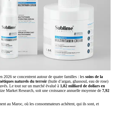
n 2026 se concentrent autour de quatre familles : les
soins de la
étiques naturels du terroir
(huile d’argan, ghassoul, eau de rose)
ouvés. Le tout sur un marché évalué à
1,82 milliard de dollars en
ze Market Research, soit une croissance annuelle moyenne de
7,92
ement au Maroc, où les consommateurs achètent, qui ils sont, et