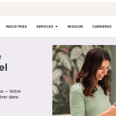
INDUSTRIES
SERVICES
MISSION
CARRIERES
e
el
ux – Votre
érer dans