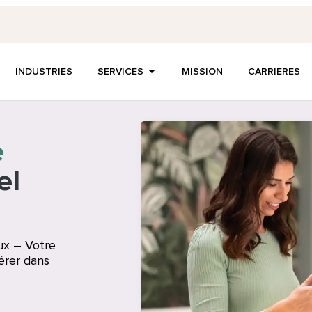
INDUSTRIES
SERVICES
MISSION
CARRIERES
e
el
ux – Votre
érer dans