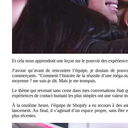
Et cela nous apprendrait une leçon sur le pouvoir des expérience
J’avoue qu’avant de rencontrer l’équipe, je doutais de pouvo
commerçants. “Comment l’histoire de la réussite d’une méga-star
moyenne ? me suis-je dit. Mais je me trompais.
Le thème qui revenait sans cesse dans mes conversations était qu
expériences de contact humain les plus simples ont une valeur 
À la onzième heure, l’équipe de Shopify a eu recours à des ast
lancement. Au final, il s’agissait d’un espace propre, sans êtr
plus récentes.