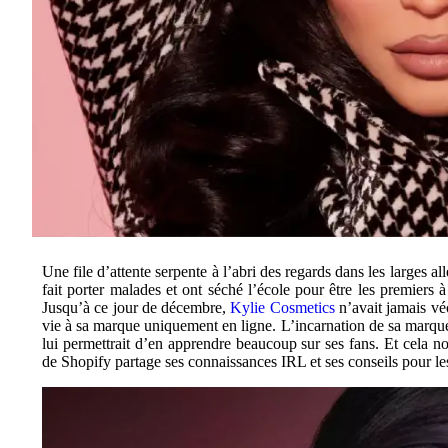
Une file d’attente serpente à l’abri des regards dans les larges
fait porter malades et ont séché l’école pour être les premiers
Jusqu’à ce jour de décembre,
Kylie Cosmetics
n’avait jamais vé
vie à sa marque uniquement en ligne. L’incarnation de sa marque,
lui permettrait d’en apprendre beaucoup sur ses fans. Et cela n
de Shopify partage ses connaissances IRL et ses conseils pour le