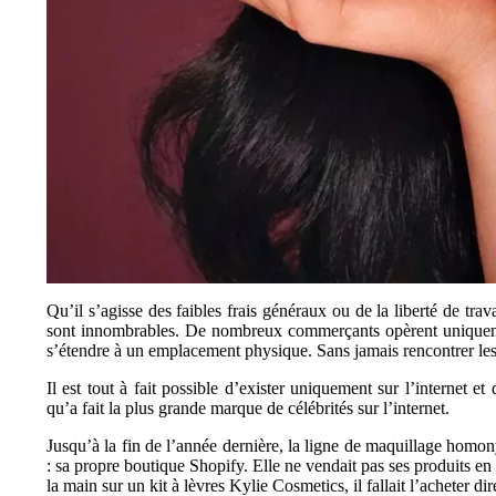
Qu’il s’agisse des faibles frais généraux ou de la liberté de tra
sont innombrables. De nombreux commerçants opèrent uniqueme
s’étendre à un emplacement physique. Sans jamais rencontrer les
Il est tout à fait possible d’exister uniquement sur l’internet e
qu’a fait la plus grande marque de célébrités sur l’internet.
Jusqu’à la fin de l’année dernière, la ligne de maquillage homon
: sa propre boutique Shopify. Elle ne vendait pas ses produits e
la main sur un kit à lèvres Kylie Cosmetics, il fallait l’acheter di