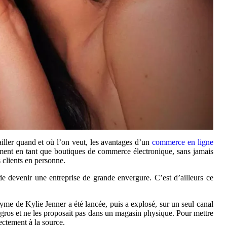
vailler quand et où l’on veut, les avantages d’un
commerce en ligne
nt en tant que boutiques de commerce électronique, sans jamais
 clients en personne.
t de devenir une entreprise de grande envergure. C’est d’ailleurs ce
yme de Kylie Jenner a été lancée, puis a explosé, sur un seul canal
n gros et ne les proposait pas dans un magasin physique. Pour mettre
rectement à la source.