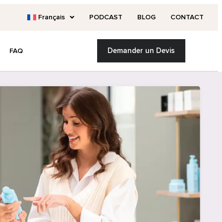
Français
PODCAST
BLOG
CONTACT
Demander un Devis
FAQ