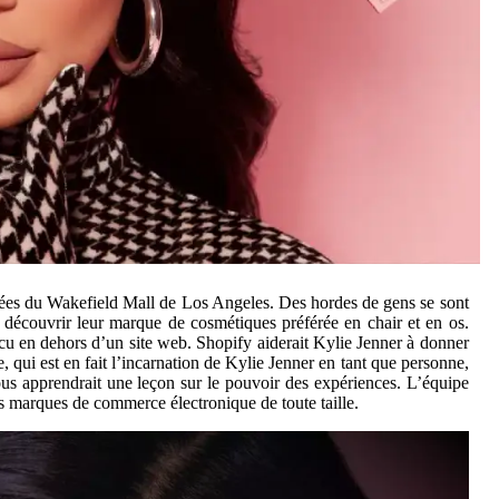
 allées du Wakefield Mall de Los Angeles. Des hordes de gens se sont
 à découvrir leur marque de cosmétiques préférée en chair et en os.
cu en dehors d’un site web. Shopify aiderait Kylie Jenner à donner
 qui est en fait l’incarnation de Kylie Jenner en tant que personne,
ous apprendrait une leçon sur le pouvoir des expériences. L’équipe
s marques de commerce électronique de toute taille.