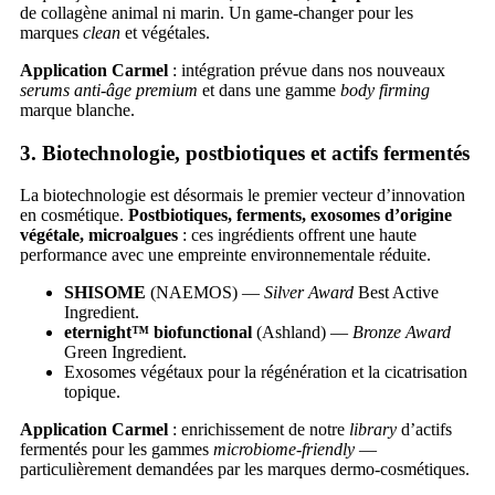
de collagène animal ni marin. Un game-changer pour les
marques
clean
et végétales.
Application Carmel
: intégration prévue dans nos nouveaux
serums anti-âge premium
et dans une gamme
body firming
marque blanche.
3. Biotechnologie, postbiotiques et actifs fermentés
La biotechnologie est désormais le premier vecteur d’innovation
en cosmétique.
Postbiotiques, ferments, exosomes d’origine
végétale, microalgues
: ces ingrédients offrent une haute
performance avec une empreinte environnementale réduite.
SHISOME
(NAEMOS) —
Silver Award
Best Active
Ingredient.
eternight™ biofunctional
(Ashland) —
Bronze Award
Green Ingredient.
Exosomes végétaux pour la régénération et la cicatrisation
topique.
Application Carmel
: enrichissement de notre
library
d’actifs
fermentés pour les gammes
microbiome-friendly
—
particulièrement demandées par les marques dermo-cosmétiques.