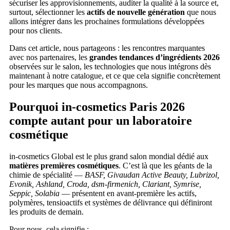
sécuriser les approvisionnements, auditer la qualité à la source et,
surtout, sélectionner les
actifs de nouvelle génération
que nous
allons intégrer dans les prochaines formulations développées
pour nos clients.
Dans cet article, nous partageons : les rencontres marquantes
avec nos partenaires, les
grandes tendances d’ingrédients 2026
observées sur le salon, les technologies que nous intégrons dès
maintenant à notre catalogue, et ce que cela signifie concrètement
pour les marques que nous accompagnons.
Pourquoi in-cosmetics Paris 2026
compte autant pour un laboratoire
cosmétique
in-cosmetics Global est le plus grand salon mondial dédié aux
matières premières cosmétiques
. C’est là que les géants de la
chimie de spécialité —
BASF, Givaudan Active Beauty, Lubrizol,
Evonik, Ashland, Croda, dsm-firmenich, Clariant, Symrise,
Seppic, Solabia
— présentent en avant-première les actifs,
polymères, tensioactifs et systèmes de délivrance qui définiront
les produits de demain.
Pour nous, cela signifie :