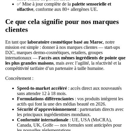
✅ Mise à jour complète de la
palette sensorielle et
olfactive
, conforme aux 80+ allergènes UE.
Ce que cela signifie pour nos marques
clientes
En tant que
laboratoire cosmétique basé au Maroc
, notre
mission est simple : donner à nos marques clientes — start-ups
D2C, marques dermo-cosmétiques, retailers, groupes
internationaux —
l’accès aux mêmes ingrédients de pointe que
les plus grandes maisons
, mais avec l’agilité, la réactivité et la
compétitivité tarifaire d’un partenaire à taille humaine.
Concrètement :
Speed-to-market accéléré
: accès direct aux nouveautés
sans attendre 12 à 18 mois.
Formulations différenciantes
: vos produits intègrent les
actifs qui font la une des médias beauté en 2026.
Sécurité d’approvisionnement
: partenariats directs avec
les principaux ingrédientistes mondiaux.
Conformité internationale
: UE, USA (MoCRA),
Canada, UK, Golfe — nos formules sont anticipées pour
les nouvelles réglementations.