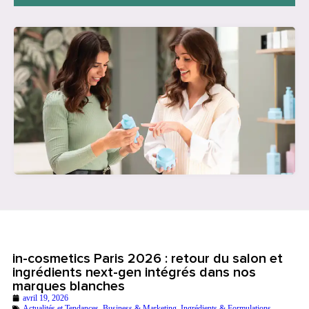
in-cosmetics Paris 2026 : retour du salon et
ingrédients next-gen intégrés dans nos
marques blanches
avril 19, 2026
Actualités et Tendances
,
Business & Marketing
,
Ingrédients & Formulations