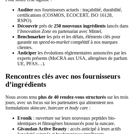
Auditer
nos fournisseurs actuels : traçabilité, durabilité,
certifications (COSMOS, ECOCERT, ISO 16128,
RSPO).
Découvrir
près de
250 nouveaux ingrédients
lancés dans
l’
Innovation Zone
en partenariat avec Mintel.
Benchmarker
les prix et les délais, éléments clés pour
garantir un
speed-to-market
compétitif à nos marques
clientes.
Anticiper
les évolutions réglementaires annoncées par les
experts présents (MoCRA aux USA, allergènes de parfum
UE, PFAS…).
Rencontres clés avec nos fournisseurs
d’ingrédients
Nous avons tenu
plus de 40 rendez-vous structurés
sur les trois
jours, avec un focus sur les partenaires qui alimentent nos
formulations
skincare
,
haircare
et
body care
:
Evonik
: ouverture sur leurs nouveaux peptides bio-
identiques et filmogènes biosourcés pour la suncare.
Givaudan Active Beauty
: accès anticipé à leurs actifs