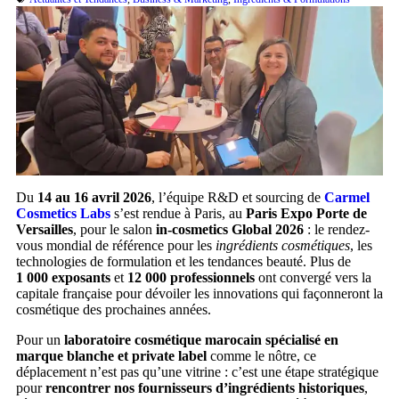
Du
14 au 16 avril 2026
, l’équipe R&D et sourcing de
Carmel
Cosmetics Labs
s’est rendue à Paris, au
Paris Expo Porte de
Versailles
, pour le salon
in-cosmetics Global 2026
: le rendez-
vous mondial de référence pour les
ingrédients cosmétiques
, les
technologies de formulation et les tendances beauté. Plus de
1 000 exposants
et
12 000 professionnels
ont convergé vers la
capitale française pour dévoiler les innovations qui façonneront la
cosmétique des prochaines années.
Pour un
laboratoire cosmétique marocain spécialisé en
marque blanche et private label
comme le nôtre, ce
déplacement n’est pas qu’une vitrine : c’est une étape stratégique
pour
rencontrer nos fournisseurs d’ingrédients historiques
,