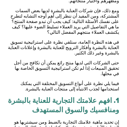
ومظهرهم واختيار منتجاتهم.
ومع ذلك، فإن شركات العناية بالبشرة لديها بعض السمات
المشتركة، ومن المفيد أن ننظر إلى أهم أوجه التشابه لتطرح
على نفسك الأسئلة التالية: كيف يجب أن تبدو صفحة المنتج؟
ما هي التفاصيل التي يريد العملاء تسليط الضوء عليها؟ كيف
يكتشف العملاء منتجهم المفضل التالي؟
في هذه النظرة العامة، سنلقي نظرة على استراتيجية تسويق
العناية بالبشرة وأفكار الترويج للعناية بالبشرة وإعلانات العناية
بالبشرة وغير ذلك الكثير.
حتى الشركات التي لديها منتج رائع يمكن أن تكافح من أجل
تحقيق المبيعات إذا لم تكن استراتيجية التسويق الخاصة بها
في محلها.
فيما يلي نظرة على أنواع التسويق المختلفة التي يمكنك
استخدامها لجذب الانتباه إلى منتجات العناية بالبشرة.
1. افهم علامتك التجارية للعناية بالبشرة
ومنافسيك والسوق المستهدف
إن تحديد ماهية علامتك التجارية بالضبط ومن سيشتريها هو