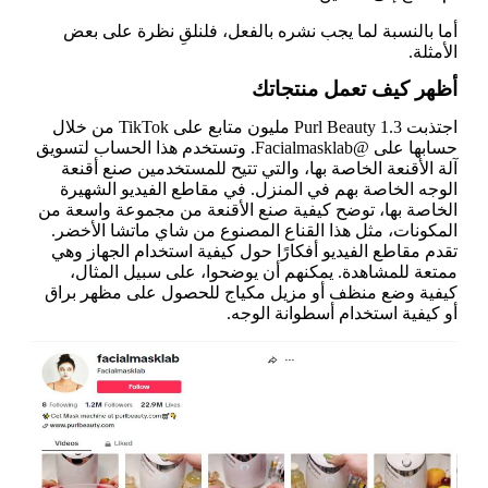
أما بالنسبة لما يجب نشره بالفعل، فلنلقِ نظرة على بعض
الأمثلة.
أظهر كيف تعمل منتجاتك
اجتذبت Purl Beauty 1.3 مليون متابع على TikTok من خلال
حسابها على @Facialmasklab. وتستخدم هذا الحساب لتسويق
آلة الأقنعة الخاصة بها، والتي تتيح للمستخدمين صنع أقنعة
الوجه الخاصة بهم في المنزل. في مقاطع الفيديو الشهيرة
الخاصة بها، توضح كيفية صنع الأقنعة من مجموعة واسعة من
المكونات، مثل هذا القناع المصنوع من شاي ماتشا الأخضر.
تقدم مقاطع الفيديو أفكارًا حول كيفية استخدام الجهاز وهي
ممتعة للمشاهدة. يمكنهم أن يوضحوا، على سبيل المثال،
كيفية وضع منظف أو مزيل مكياج للحصول على مظهر براق
أو كيفية استخدام أسطوانة الوجه.