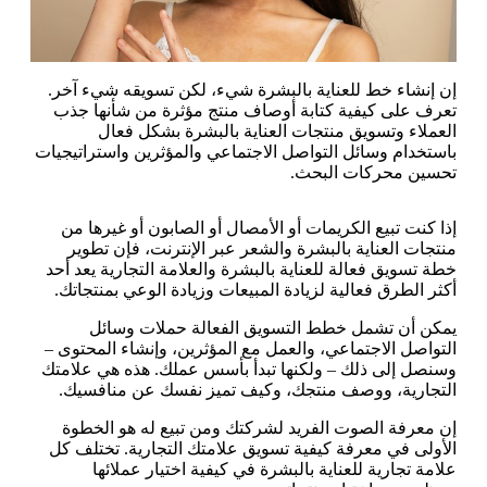
إن إنشاء خط للعناية بالبشرة شيء، لكن تسويقه شيء آخر.
تعرف على كيفية كتابة أوصاف منتج مؤثرة من شأنها جذب
العملاء وتسويق منتجات العناية بالبشرة بشكل فعال
باستخدام وسائل التواصل الاجتماعي والمؤثرين واستراتيجيات
تحسين محركات البحث.
إذا كنت تبيع الكريمات أو الأمصال أو الصابون أو غيرها من
منتجات العناية بالبشرة والشعر عبر الإنترنت، فإن تطوير
خطة تسويق فعالة للعناية بالبشرة والعلامة التجارية يعد أحد
أكثر الطرق فعالية لزيادة المبيعات وزيادة الوعي بمنتجاتك.
يمكن أن تشمل خطط التسويق الفعالة حملات وسائل
التواصل الاجتماعي، والعمل مع المؤثرين، وإنشاء المحتوى –
وسنصل إلى ذلك – ولكنها تبدأ بأسس عملك. هذه هي علامتك
التجارية، ووصف منتجك، وكيف تميز نفسك عن منافسيك.
إن معرفة الصوت الفريد لشركتك ومن تبيع له هو الخطوة
الأولى في معرفة كيفية تسويق علامتك التجارية. تختلف كل
علامة تجارية للعناية بالبشرة في كيفية اختيار عملائها