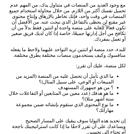
مع وجود العديد من المنصات في متناول يدك، من المهم عدم
تحميل نفسك أكثر من اللازم. من خلال محاولة استخدام جميع
المنصات في وقت واحد، فإنك تخاطر بالإرهاق وإنتاج محتوى
غير مقنع لن يحظى بالتفاعل الذي تبحث عنه. من الأفضل أن
تكون فعالاً للغاية على منصة واحدة أو اثنتين فقط بدلاً من أن
تكافح من أجل إدارتها جميعًا، خاصة إذا كان لديك فريق صغير
أو تعمل بمفردك.
للبدء، حدد منصة أو اثنتين تريد التواجد عليهما ولاحظ ما يفعله
منافسوك وكيف يستخدمون منصات مختلفة بطرق مختلفة.
لكل منصة، عليك أن تقرر:
ما الذي تأمل أن تحصل عليه من المنصة (المزيد من
المبيعات أو الوعي، على سبيل المثال)؟
؟ من هو جمهورك المستهدف
ما هو هدفك (عدد معين من المتابعين أو التفاعلات خلال
ستة أشهر مثلا)؟
ما نوع المحتوى الذي ستقوم بإنشائه ضمن مجموعة
مهاراتك؟
إن تحديد هذه النوايا سوف يبقيك على المسار الصحيح
ويساعدك على أن تقرر لاحقًا ما إذا كانت استراتيجيتك ناجحة
أم تحتاج إلى تحسين.