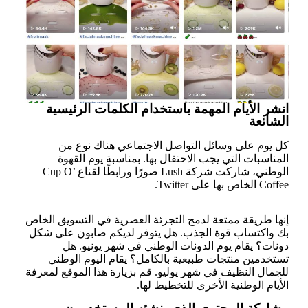
انشر الأيام المهمة باستخدام الكلمات الرئيسية
الشائعة
كل يوم على وسائل التواصل الاجتماعي هناك نوع من
المناسبات التي يجب الاحتفال بها. بمناسبة يوم القهوة
الوطني، شاركت شركة Lush صورًا ورابطًا لقناع Cup O’
Coffee الخاص بها على Twitter.
إنها طريقة ممتعة لدمج التجزئة العصرية في التسويق الخاص
بك واكتساب قوة الجذب. هل يتوفر لديكم صابون على شكل
دونات؟ يقام يوم الدونات الوطني في شهر يونيو. هل
تستخدمين منتجات طبيعية بالكامل؟ يقام اليوم الوطني
للجمال النظيف في شهر يوليو. قم بزيارة هذا الموقع لمعرفة
الأيام الوطنية الأخرى للتخطيط لها.