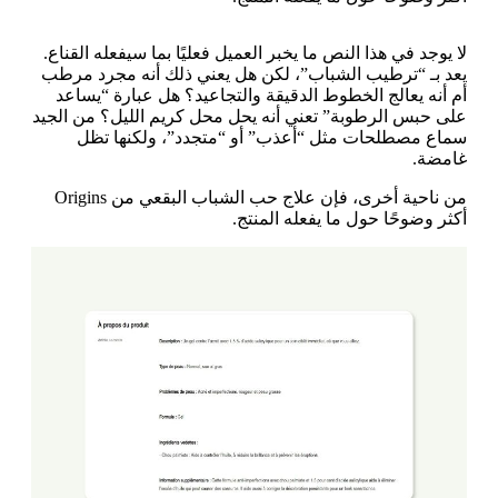
لا يوجد في هذا النص ما يخبر العميل فعليًا بما سيفعله القناع.
يعد بـ “ترطيب الشباب”، لكن هل يعني ذلك أنه مجرد مرطب
أم أنه يعالج الخطوط الدقيقة والتجاعيد؟ هل عبارة “يساعد
على حبس الرطوبة” تعني أنه يحل محل كريم الليل؟ من الجيد
سماع مصطلحات مثل “أعذب” أو “متجدد”، ولكنها تظل
غامضة.
من ناحية أخرى، فإن علاج حب الشباب البقعي من Origins
أكثر وضوحًا حول ما يفعله المنتج.