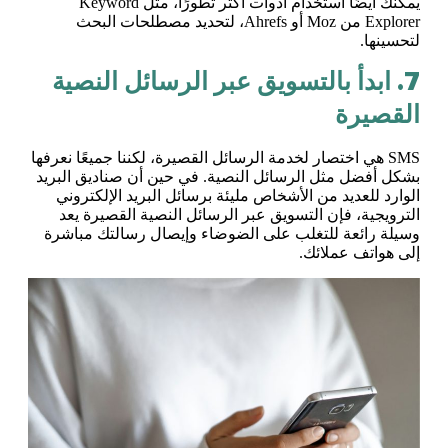
يمكنك أيضًا استخدام أدوات أكثر تطورًا، مثل Keyword
Explorer من Moz أو Ahrefs، لتحديد مصطلحات البحث
لتحسينها.
7. ابدأ بالتسويق عبر الرسائل النصية
القصيرة
SMS هي اختصار لخدمة الرسائل القصيرة، لكننا جميعًا نعرفها
بشكل أفضل مثل الرسائل النصية. في حين أن صناديق البريد
الوارد للعديد من الأشخاص مليئة برسائل البريد الإلكتروني
الترويجية، فإن التسويق عبر الرسائل النصية القصيرة يعد
وسيلة رائعة للتغلب على الضوضاء وإيصال رسالتك مباشرة
إلى هواتف عملائك.