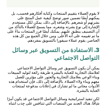
لا يقوم العملاء بتقييم المنتجات وكتابة أفكارهم فحسب، بل
يمكنهم أيضًا تضمين صور توضح كيفية عمل المنتج على
بشرتهم أو شعرهم. بالإضافة إلى ذلك، يمكن لكل مستخدم
الإشارة إلى نوع بشرته وشعره، مما يسمح للعملاء بالتأكد من
أن التصنيف ينطبق عليهم. يمكنك أيضًا فرز المنتجات بناءً على
ما تم تقييمه على أنه الأعلى. ومن خلال الجمع بين كل هذه
العناصر، يقوم عملاء سيفورا بالتسويق بمفردهم.
3. الاستفادة من التسويق عبر وسائل
التواصل الاجتماعي
يمكن أن يكون التسويق عبر وسائل التواصل الاجتماعي
لعلامتك التجارية للعناية بالبشرة طريقة رائعة لتوليد المبيعات
وبناء الوعي بعلامتك التجارية والعثور على مؤثرين للعمل
معهم وبناء ولاء العملاء. بالإضافة إلى ذلك، فإن استخدام هذه
الأدوات مجاني ما لم تشارك في إعلانات مدفوعة لمنتجات
العناية بالبشرة.
لكن تنفيذ استراتيجية وسائل التواصل الاجتماعي قد يكون أمرًا
شاقًا. هناك العديد من المنصات التي تتنافس على جذب انتباه