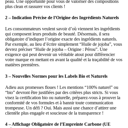
peau. Une opportunité pour vous de valoriser des compositions
plus clean et rassurer vos clients !
2 – Indication Précise de l’Origine des Ingrédients Naturels
Les consommateurs veulent savoir d’où viennent les ingrédients
qui composent leurs produits de beauté. Désormais, il sera
obligatoire d’indiquer l’origine exacte des ingrédients naturels.
Par exemple, au lieu d’écrire simplement “Huile de jojoba”, vous
devrez préciser “Huile de jojoba – Origine : Pérou”. Une
exigence qui peut devenir un véritable atout pour différencier
votre marque en mettant en avant la qualité et la traçabilité de vos
matières premières.
3 – Nouvelles Normes pour les Labels Bio et Naturels
Adieu aux promesses floues ! Les mentions “100% naturel” ou
“bio” devront être justifiées par des critères plus stricts. Si vous
visez la certification bio ou naturelle, préparez-vous à prouver la
conformité de vos formules et à bannir toute communication
trompeuse. Un défi ? Oui. Mais aussi une chance d’attirer une
clientèle plus engagée et soucieuse de la transparence !
4 – Affichage Obligatoire de l’Empreinte Carbone (UE