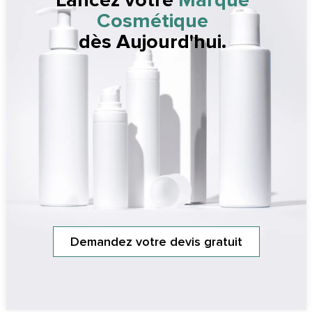
Cosmétique
dès Aujourd'hui.
Demandez votre devis gratuit