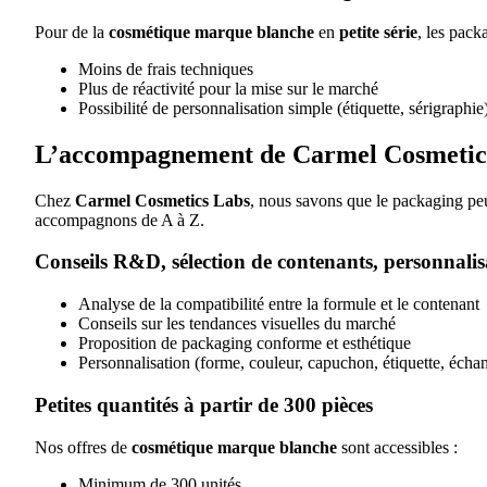
Pour de la
cosmétique marque blanche
en
petite série
, les pack
Moins de frais techniques
Plus de réactivité pour la mise sur le marché
Possibilité de personnalisation simple (étiquette, sérigraphie
L’accompagnement de Carmel Cosmetic
Chez
Carmel Cosmetics Labs
, nous savons que le packaging peu
accompagnons de A à Z.
Conseils R&D, sélection de contenants, personnalis
Analyse de la compatibilité entre la formule et le contenant
Conseils sur les tendances visuelles du marché
Proposition de packaging conforme et esthétique
Personnalisation (forme, couleur, capuchon, étiquette, échan
Petites quantités à partir de 300 pièces
Nos offres de
cosmétique marque blanche
sont accessibles :
Minimum de 300 unités