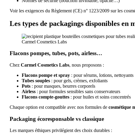
Normes de sécurité (bouchon inviolable, opacité…)
Voir les exigences du Règlement (CE) n° 1223/2009 sur les cosmé
Les types de packagings disponibles en
Flacons pompes, tubes, pots, airless…
Chez
Carmel Cosmetics Labs
, nous proposons :
Flacons pompe et spray
: pour sérums, lotions, nettoyants
Tubes souples
: pour gels, crèmes, exfoliants
Pots
: pour masques, beurres corporels
Airless
: pour formules sensibles sans conservateurs
Flacons compte-gouttes
: pour huiles et soins concentrés
Chaque option est compatible avec nos formules de
cosmétique 
Packaging écoresponsable vs classique
Les marques éthiques privilégient des choix durables :