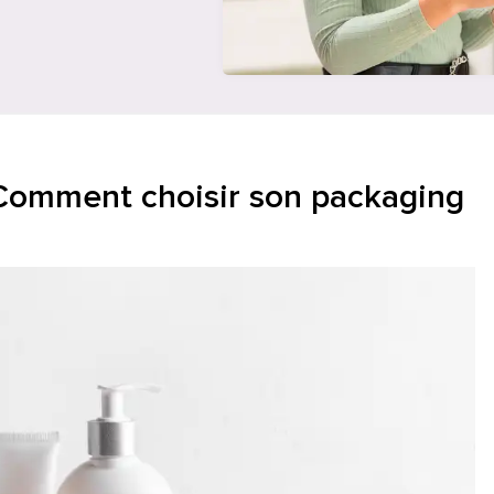
Comment choisir son packaging