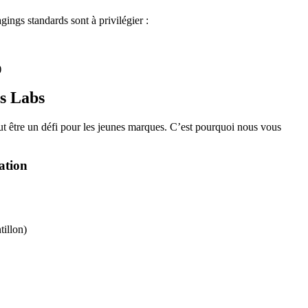
agings standards sont à privilégier :
)
s Labs
t être un défi pour les jeunes marques. C’est pourquoi nous vous
ation
tillon)