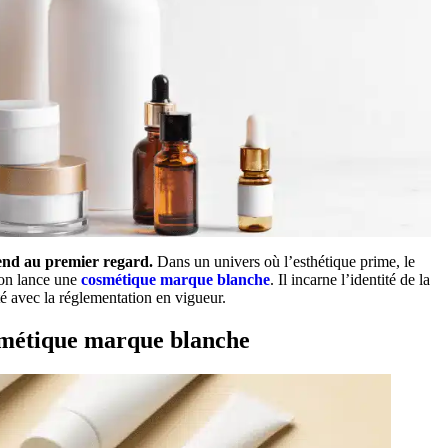
vend au premier regard.
Dans un univers où l’esthétique prime, le
’on lance une
cosmétique marque blanche
. Il incarne l’identité de la
 avec la réglementation en vigueur.
osmétique marque blanche