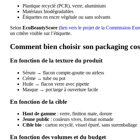
Plastique recyclé (PCR), verre, aluminium
Matériaux biodégradables
Étiquettes en encre végétale ou sans solvants
Selon
EcoBeautyScore
(
lien vers le projet de la Commission Eu
un critère visible sur l’étiquette.
Comment bien choisir son packaging co
En fonction de la texture du produit
Sérum → flacon compte-goutte ou airless
Crème → tube ou pot
Huile → flacon verre avec pipette
Masque → pot large à ouverture facile
En fonction de la cible
Haut de gamme
: verre, finition mate, dorure
Jeune public
: couleurs vives, format nomade
Cible bio
: carton recyclé, visuel épuré, sans suremballage
En fonction des volumes et du budget