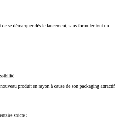
et de se démarquer dès le lancement, sans formuler tout un
sibilité
nouveau produit en rayon à cause de son packaging attractif
taire stricte :