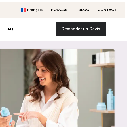
Français
PODCAST
BLOG
CONTACT
Demander un Devis
FAQ