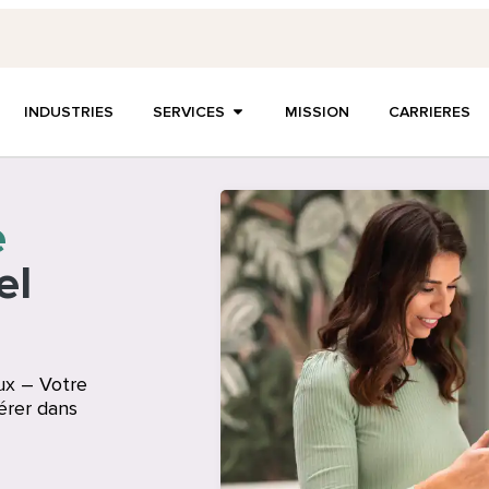
INDUSTRIES
SERVICES
MISSION
CARRIERES
e
el
ux – Votre
érer dans