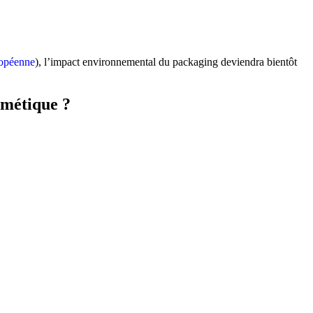
ropéenne
), l’impact environnemental du packaging deviendra bientôt
smétique ?