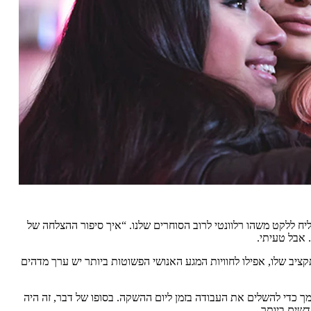
ח ללקט משהו רלוונטי לרוב הסוחרים שלנו. “איך סיפור ההצלחה של
 אבל טעיתי.
יב שלו, אפילו לחוויות המגע האנושי הפשוטות ביותר יש ערך מדהים
ים של עשה זאת בעצמך כדי להשלים את העבודה בזמן ליום ההשקה. בסופו של דבר, זה היה
דשים ביותר.