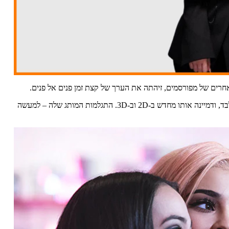
חרים של מפורסמים, זיהתה את הערך של קצת זמן פנים אל פנים.
בנובמבר, Shopify עזרה לקיילי להחיות את המותג שלה באינטרנט בלבד, ודמיינה אותו מחדש ב-2D וב-3D. התגלמות המותג שלה – למעשה