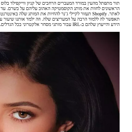
תור מתפתל מהעין במורד המעברים הרחבים של קניון ווייקפילד בלוס א
הראשונים לחוות את מותג הקוסמטיקה האהוב עליהם על בשרם. עד או
לאתר. Shopify תעזור לקיילי ג’נר להחיות את המותג שלה 
הידע והייעוץ שלהם ב-IRL עבור מותגי מסחר אלקטרוני בכל הגדלים.