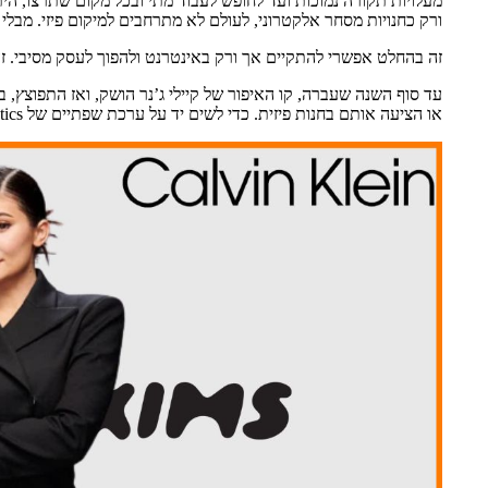
מעלויות תקורה נמוכות ועד לחופש לעבוד מתי ובכל מקום שתרצו, היתר
ורק כחנויות מסחר אלקטרוני, לעולם לא מתרחבים למיקום פיזי. מבלי ל
זה בהחלט אפשרי להתקיים אך ורק באינטרנט ולהפוך לעסק מסיבי. ז
או הציעה אותם בחנות פיזית. כדי לשים יד על ערכת שפתיים של Kylie Cosmetics, היית צריך לקנות אותה ישירות מהמקור.