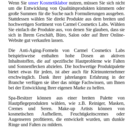
Wenn Sie
unser Kosmetiklabor
nutzen, müssen Sie sich nicht
um die Entwicklung von Qualitätsprodukten kümmern oder
große Summen für die Suche nach Formulierungen ausgeben.
Stattdessen wählen Sie direkt Produkte aus dem breiten und
hochwertigen Sortiment von Carmel Cosmetics Labs. Wählen
Sie einfach die Produkte aus, von denen Sie glauben, dass sie
sich in Ihrem Geschäft, Büro, Salon oder auf Ihrer Online-
Website gut verkaufen lassen.
Die Anti-Aging-Formeln von Carmel Cosmetics Labs
beispielsweise enthalten hohe Dosen an aktiven
Inhaltsstoffen, die auf spezifische Hautprobleme wie Falten
und Sonnenflecken abzielen. Die hochwertige Produktpalette
bietet etwas für jeden, ist aber auch für Kleinunternehmer
erschwinglich. Dank ihrer jahrelangen Erfahrung in der
Branche verfügen sie über das nötige Fachwissen, um Ihnen
bei der Entwicklung Ihrer eigenen Marke zu helfen.
Spa-Besitzer können aus einer breiten Palette von
Hautpflegeprodukten wählen, wie z.B. Reiniger, Masken,
Cremes und Seren. Make-up Artists können von
kosmetischen Aufhellern, Feuchtigkeitscremes oder
Augenseren profitieren, die entwickelt wurden, um dunkle
Ringe und Falten zu mildern.