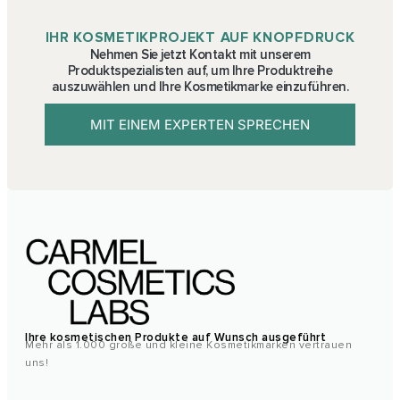
IHR KOSMETIKPROJEKT AUF KNOPFDRUCK
Nehmen Sie jetzt Kontakt mit unserem
Produktspezialisten auf, um Ihre Produktreihe
auszuwählen und Ihre Kosmetikmarke einzuführen.
MIT EINEM EXPERTEN SPRECHEN
Ihre kosmetischen Produkte auf Wunsch ausgeführt
Mehr als 1.000 große und kleine Kosmetikmarken vertrauen
uns!