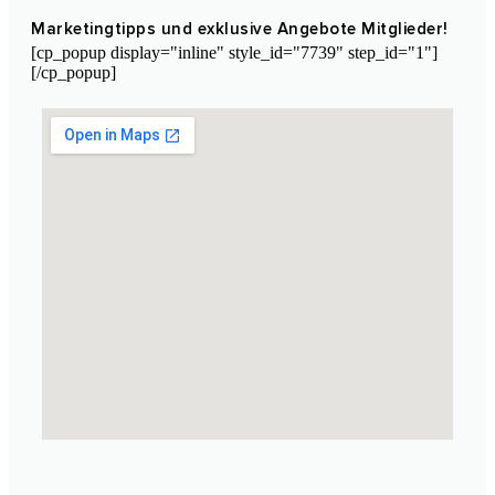
Marketingtipps und exklusive Angebote Mitglieder!
[cp_popup display="inline" style_id="7739" step_id="1"]
[/cp_popup]
Laboratorium für Kosmetik Marokko