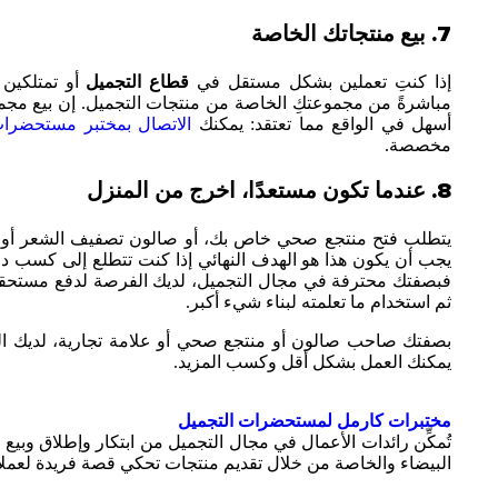
7. بيع منتجاتك الخاصة
إذا كنتِ تعملين بشكل مستقل في
قطاع التجميل
أو تمتلكين
مباشرةً من مجموعتكِ الخاصة من منتجات التجميل. إن بيع مجم
أسهل في الواقع مما تعتقد: يمكنك
الاتصال بمختبر مستحضرات 
مخصصة.
8. عندما تكون مستعدًا، اخرج من المنزل
يتطلب فتح منتجع صحي خاص بك، أو صالون تصفيف الشعر أو صا
يجب أن يكون هذا هو الهدف النهائي إذا كنت تتطلع إلى كسب دخ
فبصفتك محترفة في مجال التجميل، لديك الفرصة لدفع مستحقاتك
ثم استخدام ما تعلمته لبناء شيء أكبر.
بصفتك صاحب صالون أو منتجع صحي أو علامة تجارية، لديك الفر
يمكنك العمل بشكل أقل وكسب المزيد.
مختبرات كارمل لمستحضرات التجميل
تُمكِّن رائدات الأعمال في مجال التجميل من ابتكار وإطلاق وبي
البيضاء والخاصة من خلال تقديم منتجات تحكي قصة فريدة لعملا