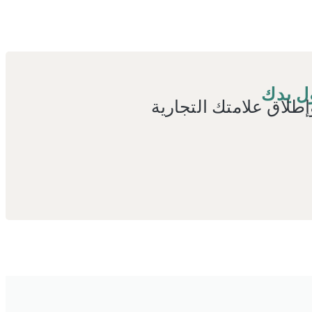
ل يدك
إطلاق علامتك التجارية