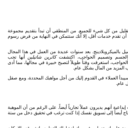
لقليل من كل شيء للجميع. من المنطقي أن تبدأ بتقديم مجموعة
ي أن تقدم خدمات أقل، إلا أنك ستتمكن في النهاية من فرض رسوم
يل بالميكروبلادينج. بعد سنوات عديدة من العمل في هذا المجال
والجسم وتصميم الحواجب، اكتشفت
كاثرين شاتيلين
أنها تحب
لحواجب، استغرقت وقتاً طويلاً لتصبح خبيرة في مجالها، مما أدى
 المزيد من المال بشكل عام.
يبدأ العملاء في القدوم إليك من أجل مواهبك المحددة، ومع صقل
 عام.
اعية أنهم يديرون عملاً تجارياً أيضاً. على الرغم من أن الموهبة
تحتاج أيضاً إلى تسويق نفسك إذا كنت ترغب في تحقيق دخل من ستة