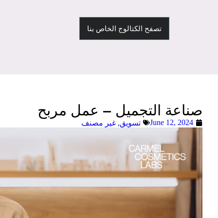
تصفح الكتالوج الخاص بنا
صناعة التجميل – عمل مربح
June 12, 2024
تسويق
,
غير مصنف