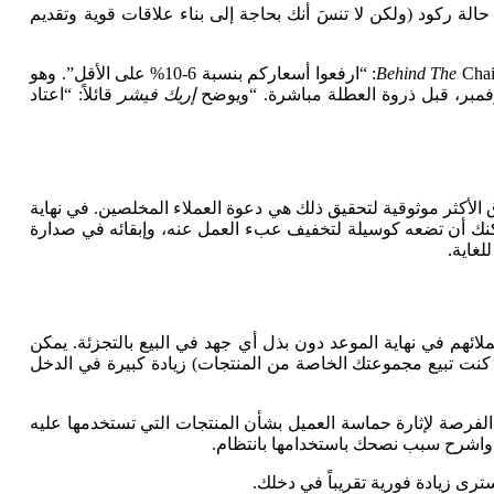
حالة ركود (ولكن لا تنسَ أنك بحاجة إلى بناء علاقات قوية وتقديم
Chair: “ارفعوا أسعاركم بنسبة 6-10% على الأقل”. وهو
مبر، قبل ذروة العطلة مباشرة. “ويوضح
إريك فيشر
قائلاً: “اعتاد
الأكثر موثوقية لتحقيق ذلك هي دعوة العملاء المخلصين. في نهاية
نك أن تضعه كوسيلة لتخفيف عبء العمل عنه، وإبقائه في صدارة
غاية.
لائهم في نهاية الموعد دون بذل أي جهد في البيع بالتجزئة. يمكن
ذا كنت تبيع مجموعتك الخاصة من المنتجات) زيادة كبيرة في الدخل
 الفرصة لإثارة حماسة العميل بشأن المنتجات التي تستخدمها عليه
ً، واشرح سبب نصحك باستخدامها بانتظام.
سترى زيادة فورية تقريباً في دخلك.