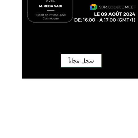
سجل مجاناً