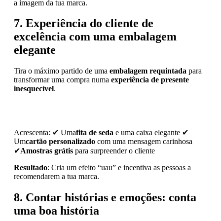
a imagem da tua marca.
7. Experiência do cliente de
excelência com uma embalagem
elegante
Tira o máximo partido de uma
embalagem requintada
para
transformar uma compra numa
experiência de presente
inesquecível
.
Acrescenta: ✔ Uma
fita de seda
e uma caixa elegante ✔
Um
cartão personalizado
com uma mensagem carinhosa
✔
Amostras grátis
para surpreender o cliente
Resultado
: Cria um efeito “uau” e incentiva as pessoas a
recomendarem a tua marca.
8. Contar histórias e emoções: conta
uma boa história