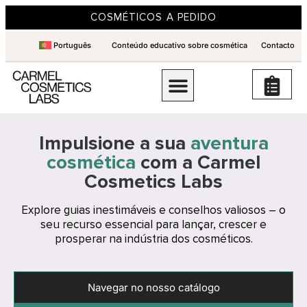
COSMÉTICOS A PEDIDO
Português
Conteúdo educativo sobre cosmética
Contacto
Impulsione a sua
aventura
cosmética
com a Carmel
Cosmetics Labs
Explore guias inestimáveis e conselhos valiosos – o
seu recurso essencial para lançar, crescer e
prosperar na indústria dos cosméticos.
Navegar no nosso catálogo