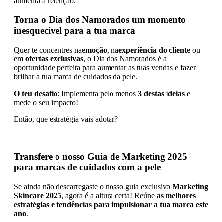
aumenta a retenção.
Torna o Dia dos Namorados um momento
inesquecível para a tua marca
Quer te concentres na
emoção
, na
experiência do cliente
ou
em
ofertas exclusivas
, o Dia dos Namorados é a
oportunidade perfeita para aumentar as tuas vendas e fazer
brilhar a tua marca de cuidados da pele.
O teu desafio
: Implementa pelo menos
3 destas ideias
e
mede o seu impacto!
Então, que estratégia vais adotar?
Transfere o nosso Guia de Marketing 2025
para marcas de cuidados com a pele
Se ainda não descarregaste o nosso guia exclusivo
Marketing
Skincare 2025
, agora é a altura certa! Reúne
as melhores
estratégias e tendências para impulsionar a tua marca este
ano
.