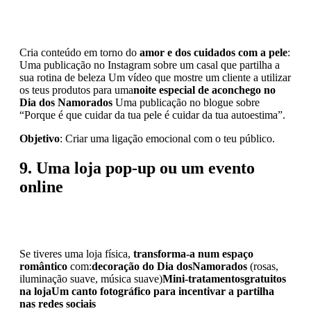
Cria conteúdo em torno do
amor e dos cuidados com a pele
:
Uma publicação no Instagram sobre um casal que partilha a
sua rotina de beleza Um vídeo que mostre um cliente a utilizar
os teus produtos para uma
noite especial de aconchego no
Dia dos Namorados
Uma publicação no blogue sobre
“Porque é que cuidar da tua pele é cuidar da tua autoestima”.
Objetivo
: Criar uma ligação emocional com o teu público.
9. Uma loja pop-up ou um evento
online
Se tiveres uma loja física,
transforma-a num espaço
romântico
com:
decoração do Dia dos
Namorados
(rosas,
iluminação suave, música suave)
Mini-tratamentos
gratuitos
na loja
Um canto fotográfico para incentivar a partilha
nas redes sociais