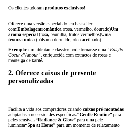
Os clientes adoram
produtos exclusivos
!
Oferece uma versão especial do teu bestseller
com:
Embalagem
romântica
(rosa, vermelho, dourado)
Um
aroma especial
(rosa, baunilha, frutos vermelhos)
Uma
textura única
(bálsamo derretido, óleo acetinado)
Exemplo
: um hidratante clássico pode tornar-se uma
“Edição
Coeur d’Amour”,
enriquecida com extractos de rosas e
manteiga de karité.
2. Oferece caixas de presente
personalizadas
Facilita a vida aos compradores criando
caixas pré-montadas
adaptadas a necessidades específicas:
“Gentle Routine”
para
peles sensíveis
“Radiance & Glow”
para uma pele
luminosa
“Spa at Home”
para um momento de relaxamento