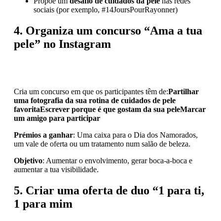
Propõe um
desafio de cuidados da pele
nas redes
sociais (por exemplo, #14JoursPourRayonner)
4. Organiza um concurso “Ama a tua
pele” no Instagram
Cria um concurso em que os participantes têm de:
Partilhar
uma fotografia da sua rotina de cuidados de pele
favorita
Escrever porque é que gostam da sua pele
Marcar
um amigo para participar
Prémios a ganhar
: Uma caixa para o Dia dos Namorados,
um vale de oferta ou um tratamento num salão de beleza.
Objetivo
: Aumentar o envolvimento, gerar boca-a-boca e
aumentar a tua visibilidade.
5. Criar uma oferta de duo “1 para ti,
1 para mim