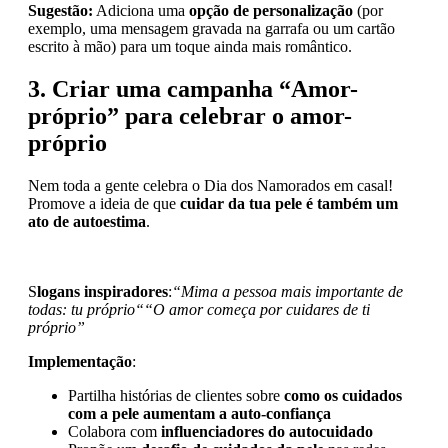
Sugestão:
Adiciona uma
opção de personalização
(por
exemplo, uma mensagem gravada na garrafa ou um cartão
escrito à mão) para um toque ainda mais romântico.
3. Criar uma campanha “Amor-
próprio” para celebrar o amor-
próprio
Nem toda a gente celebra o Dia dos Namorados em casal!
Promove a ideia de que
cuidar da tua pele é também um
ato de autoestima
.
S
logans inspiradores
:
“Mima a pessoa mais importante de
todas: tu próprio
“
“O amor começa por cuidares de ti
próprio”
Implementação
:
Partilha histórias de clientes sobre
como os cuidados
com a pele aumentam a auto-confiança
Colabora com
influenciadores do autocuidado