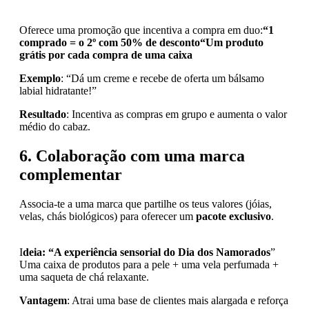
Oferece uma promoção que incentiva a compra em duo:
“1
comprado = o 2º com 50% de desconto
“
Um produto
grátis por cada compra de uma caixa
Exemplo
: “Dá um creme e recebe de oferta um bálsamo
labial hidratante!”
Resultado
: Incentiva as compras em grupo e aumenta o valor
médio do cabaz.
6. Colaboração com uma marca
complementar
Associa-te a uma marca que partilhe os teus valores (jóias,
velas, chás biológicos) para oferecer um
pacote exclusivo
.
I
deia: “A experiência sensorial do Dia dos Namorados
”
Uma caixa de produtos para a pele + uma vela perfumada +
uma saqueta de chá relaxante.
Vantagem
: Atrai uma base de clientes mais alargada e reforça