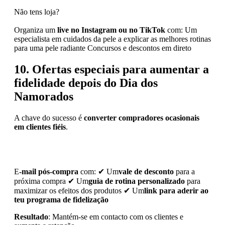
Não tens loja?
Organiza um
live no Instagram ou no TikTok
com: Um
especialista em cuidados da pele a explicar as melhores rotinas
para uma pele radiante Concursos e descontos em direto
10. Ofertas especiais para aumentar a
fidelidade depois do Dia dos
Namorados
A chave do sucesso é
converter compradores ocasionais
em clientes fiéis
.
E
-mail pós-compra
com: ✔ Um
vale de desconto
para a
próxima compra ✔ Um
guia de rotina personalizado
para
maximizar os efeitos dos produtos ✔ Um
link para aderir ao
teu programa de fidelização
Resultado
: Mantém-se em contacto com os clientes e