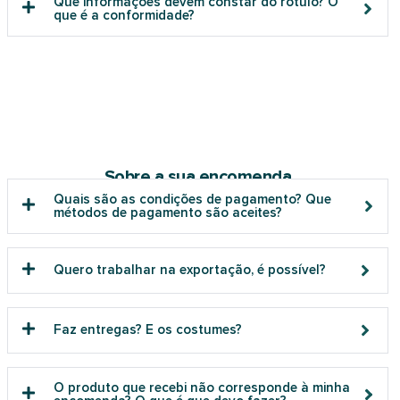
Que informações devem constar do rótulo? O
que é a conformidade?
Sobre a sua encomenda
Quais são as condições de pagamento? Que
métodos de pagamento são aceites?
Quero trabalhar na exportação, é possível?
Faz entregas? E os costumes?
O produto que recebi não corresponde à minha