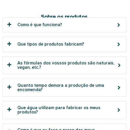
Sobre os produtos
Como é que funciona?
Que tipos de produtos fabricam?
As fórmulas dos vossos produtos são naturais,
vegan, etc.?
Quanto tempo demora a produção de uma
encomenda?
Que água utilizam para fabricar os meus
produtos?
Como é que eu faço o preço dos meus