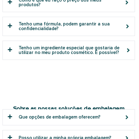
produtos?
Tenho uma fórmula, podem garantir a sua
confidencialidade?
Tenho um ingrediente especial que gostaria de
utilizar no meu produto cosmético. É possível?
Sobre as nossas soluções de embalagem
Que opções de embalagem oferecem?
Posso utilizar a minha própria embalagem?