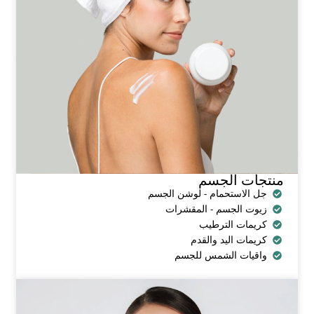
منتجات الجسم
جل الاستحمام - لوشن الجسم
زيوت الجسم - المقشرات
كريمات الترطيب
كريمات اليد والقدم
واقيات الشمس للجسم