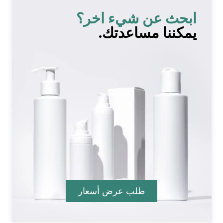
ابحث عن شيء اخر؟
يمكننا مساعدتك.
طلب عرض أسعار