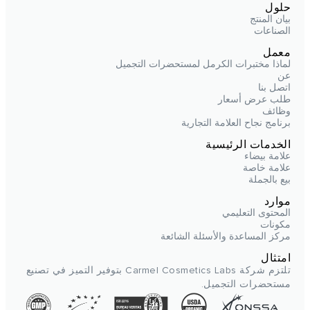
حلول
بيان المنتج
الصناعات
معمل
لماذا مختبرات الكرمل لمستحضرات التجميل
عن
اتصل بنا
طلب عرض أسعار
وظائف
برنامج نجاح العلامة التجارية
الخدمات الرئيسية
علامة بيضاء
علامة خاصة
بيع بالجملة
موارد
المحتوى التعليمي
مكونات
مركز المساعدة والأسئلة الشائعة
امتثال
تلتزم شركة Carmel Cosmetics Labs بتوفير التميز في تصنيع
مستحضرات التجميل.