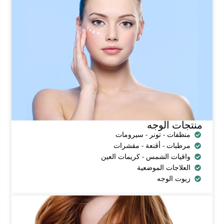
منتجات الوجه
منظفات - تونر - سيرومات
مرطبات - أقنعة - مقشرات
واقيات الشمس - كريمات العين
العلاجات الموضعية
زيوت الوجه