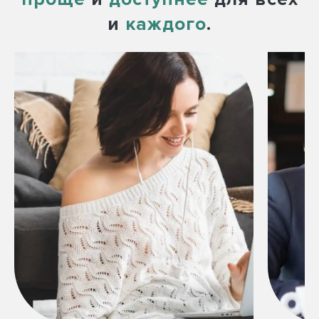
и
каждого
.