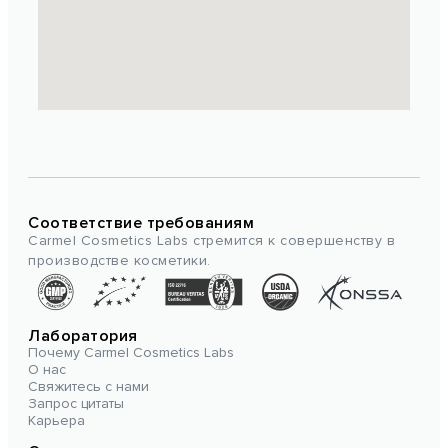
Соответствие требованиям
Carmel Cosmetics Labs стремится к совершенству в
производстве косметики.
Лаборатория
Почему Carmel Cosmetics Labs
О нас
Свяжитесь с нами
Запрос цитаты
Карьера