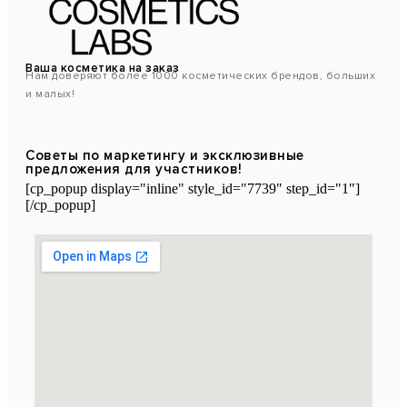
Ваша косметика на заказ
Нам доверяют более 1000 косметических брендов, больших
и малых!
Советы по маркетингу и эксклюзивные
предложения для участников!
[cp_popup display="inline" style_id="7739" step_id="1"]
[/cp_popup]
Марокканская лаборатория косметики