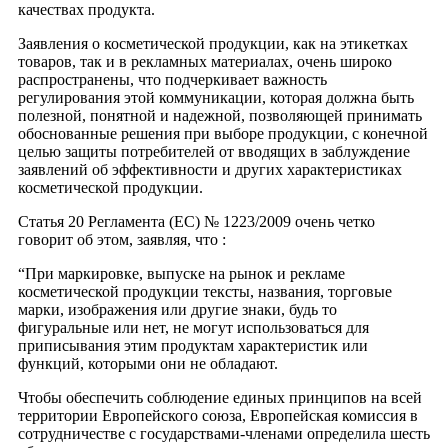
качествах продукта.
Заявления о косметической продукции, как на этикетках
товаров, так и в рекламных материалах, очень широко
распространены, что подчеркивает важность
регулирования этой коммуникации, которая должна быть
полезной, понятной и надежной, позволяющей принимать
обоснованные решения при выборе продукции, с конечной
целью защиты потребителей от вводящих в заблуждение
заявлений об эффективности и других характеристиках
косметической продукции.
Статья 20 Регламента (ЕС) № 1223/2009 очень четко
говорит об этом, заявляя, что :
“При маркировке, выпуске на рынок и рекламе
косметической продукции тексты, названия, торговые
марки, изображения или другие знаки, будь то
фигуральные или нет, не могут использоваться для
приписывания этим продуктам характеристик или
функций, которыми они не обладают.
Чтобы обеспечить соблюдение единых принципов на всей
территории Европейского союза, Европейская комиссия в
сотрудничестве с государствами-членами определила шесть