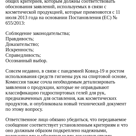
общих критериев, которым должны соответствовать
обоснования заявлений, используемых в связи с
косметической продукцией, которые применяются с 11
июля 2013 года на основании Постановления (ЕС) №
655/2013:
Соблюдение законодательства;
Правдивость;
Доказательство;
Искренность;
Справедливость;
Осознанный выбор.
Совсем недавно, в связи с пандемией Ковид-19 и ростом
использования средств гигиены рук на спиртовой основе,
Комиссия также сочла необходимым детализировать
заявления о продукции, которые не оправдывают
классификацию гидроспиртовых гелей для рук,
предназначенных для оставления, как косметических
продуктов, и опубликовала новый технический документ
по этому вопросу.
Ответственное лицо обязано убедиться, что передаваемое
сообщение соответствует установленным критериям и что
оно должным образом подкреплено надежными,
релевантными и убедительными доказательствами.