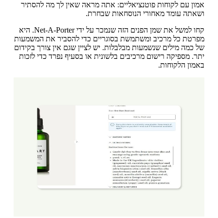
אמון עם לקוחות פוטנציאליים: אתה מראה שאין לך מה להסתיר
ושאתה עומד מאחורי הנוסחאות שבחרת.
קחו למשל את שמן הפנים הזה שנמכר על ידי Net-A-Porter. היא
מפרטת כל מרכיב ומשתמשת בסוגריים כדי להסביר את המשמעות
של כמה מילים שנשמעות מבלבלות. יש לציין שגם אין צורך בקידום
יתר. מספיקה רישום מרכיבים בלשונית או בסעיף נפרד כדי לזכות
באמון הלקוחות.