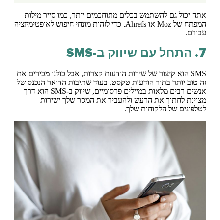
אתה יכול גם להשתמש בכלים מתוחכמים יותר, כמו סייר מילות
המפתח של Moz או Ahrefs, כדי לזהות מונחי חיפוש לאופטימיזציה
עבורם.
7. התחל עם שיווק ב-SMS
SMS הוא קיצור של שירות הודעות קצרות, אבל כולנו מכירים את
זה טוב יותר בתור הודעות טקסט. בעוד שתיבות הדואר הנכנס של
אנשים רבים מלאות במיילים פרסומיים, שיווק ב-SMS הוא דרך
מצוינת לחתוך את הרעש ולהעביר את המסר שלך ישירות
לטלפונים של הלקוחות שלך.