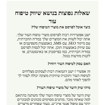
שאלות נפוצות בנושא שיווק טיפוח
עור
כיצד אוכל לפרסם את מוצרי הטיפוח שלי?
ישנן אפשרויות רבות לפרסום מוצרי טיפוח העור שלך.
אתה יכול לשווק את המוצרים שלך במדיה החברתית,
עם מיקוד SEO, עם SMS, באמצעות משפיענים או
עם שיווק באמצעות תוכן. אתה יכול לנסות לפרסם
במדיה חברתית, כמו בפייסבוק או באינסטגרם, או
לקנות מודעות בגוגל.
האם עסק לטיפוח העור רווחי?
זה אפשרי ! ישנן דוגמאות רבות לעסקים מצליחים
לטיפוח העור ותוכנית שיווקית מוצקה יכולה לעזור לך
להפוך לאחד מהם.
מיהו שוק היעד של מוצרי טיפוח העור?
שוק היעד של מוצרי טיפוח העור שלך משתנה בהתאם
למה שאתה מוכר. מותגים מסוימים מכוונים למבוגרים
יותר עם טיפול אנטי אייג’ינג, בעוד שאחרים מייצרים