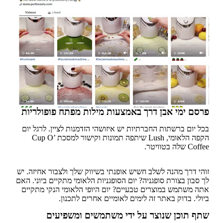
פרסם ימי אבן דרך באמצעות מילות מפתח פופולריות
בכל יום ברשתות החברתיות יש איזושהי הזדמנות לציין. לרגל יום
הקפה הלאומי, Lush שיתפה תמונות וקישור למסכת Cup O’
Coffee שלה בטוויטר.
זוהי דרך מהנה לשלב חשיש אופנתי בשיווק שלך ולצבור אחיזה. יש
לך סבון בצורת סופגניה? יום הסופגניות הלאומי מתקיים ביוני. האם
אתה משתמש במוצרים טבעיים? יום היופי הלאומי הנקי מתקיים
ביולי. בדוק באתר זה לימים לאומיים אחרים לתכנון.
שתף תוכן שנוצר על ידי משתמשים ומשפיעים