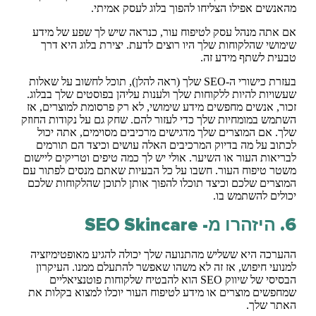
מהאנשים אפילו הצליחו להפוך בלוג לעסק אמיתי.
אם אתה מנהל עסק לטיפוח עור, כנראה שיש לך שפע של מידע
שימושי שהלקוחות שלך היו רוצים לדעת. יצירת בלוג היא דרך
טבעית לשתף מידע זה.
בעזרת כישורי ה-SEO שלך (ראה להלן), תוכל לחשוב על שאלות
שעשויות להיות ללקוחות שלך ולענות עליהן בפוסטים שלך בבלוג.
זכור, אנשים מחפשים מידע שימושי, לא רק פרסומת למוצרים, אז
השתמש במומחיות שלך כדי לעזור להם. שחק גם על נקודות החוזק
שלך. אם המוצרים שלך מדגישים מרכיבים מסוימים, אתה יכול
לכתוב על מה בדיוק המרכיבים האלה עושים וכיצד הם תורמים
לבריאות העור או השיער. אולי יש לך כמה טיפים וטריקים ליישום
משטר טיפוח העור. חשבו על כל הבעיות שאתם מנסים לפתור עם
המוצרים שלכם וכיצד תוכלו להפוך אותן לתוכן שהלקוחות שלכם
יכולים להשתמש בו.
6. היזהרו מ- SEO Skincare
ההערכה היא ששליש מהתנועה שלך יכולה להגיע מאופטימיזציה
למנועי חיפוש, אז זה לא משהו שאפשר להתעלם ממנו. העיקרון
הבסיסי של שיווק SEO הוא להבטיח שלקוחות פוטנציאליים
שמחפשים מוצרים או מידע לטיפוח העור יוכלו למצוא בקלות את
האתר שלך.