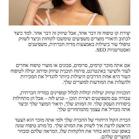
יצירת קו טיפוח זה דבר אחד, אבל שיווק זה דבר אחר. למד כיצד
לכתוב תיאורי מוצרים משפיעים שימשכו לקוחות וכיצד לשווק
טיפולי עור ביעילות באמצעות מדיה חברתית, משפיענים
ואסטרטגיות SEO.
אם אתה מוכר קרמים, סרומים, סבונים או מוצרי טיפוח אחרים
לעור ולשיער באינטרנט, פיתוח תוכנית שיווק ומיתוג יעילה לטיפוח
העור היא אחת הדרכים היעילות ביותר להגדיל את המכירות
ולהעלות את המודעות למוצרים שלך.
תוכניות שיווק יעילות יכולות לכלול קמפיינים במדיה חברתית,
עבודה עם משפיענים ויצירת תוכן – ונגיע לזה – אבל הן מתחילות
ביסודות העסק שלך. זה המותג שלך, תיאור המוצר שלך וכיצד
אתה מבדיל את עצמך מהמתחרים שלך.
הכרת הקול הייחודי של החברה שלך ולמי אתה מוכר הוא הצעד
הראשון לדעת איך לשווק את המותג שלך. כל מותג טיפוח שונה
באופן שבו הוא בוחר את הלקוחות שלו, המראה שלהם ומבחר
המוצרים שלהם.