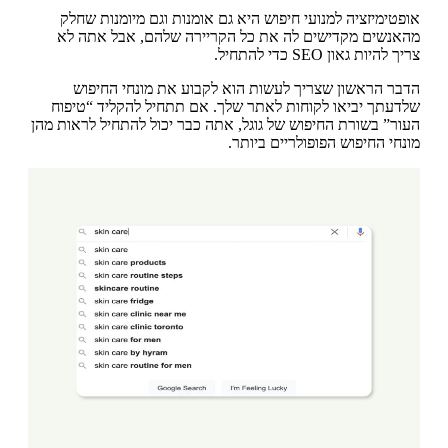
אופטימיזציה למנועי חיפוש היא גם אומנות וגם מיומנות שחלק
מהאנשים מקדישים לה את כל הקריירה שלהם, אבל אתה לא
צריך להיות גאון SEO כדי להתחיל.
הדבר הראשון שצריך לעשות הוא לקבוע את מונחי החיפוש
שלדעתך יביאו לקוחות לאתר שלך. אם תתחיל להקליד “טיפוח
העור” בשורת החיפוש של גוגל, אתה כבר יכול להתחיל לראות מהן
מונחי החיפוש הפופולריים ביותר.