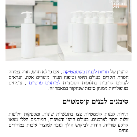
הרעיון של
תוויות לבנות בקוסמטיקה
, אם כי לא חדש, חווה צמיחה
חסרת תקדים בעולם היופי וטיפוח העור. מוצרים אלה, הנראים
לעתים קרובות כחלופות חסכוניות
למותגים פרטיים
, צומחים
בפופולריות ממגוון סיבות שנחקור במאמר זה.
סימנים לבנים קוסמטיים
תוויות לבנות קוסמטיות צצו בתעשיות שונות, ומספקות חלופות
זולות יותר לצרכנים. בעולם היופי והטיפוח, המותגים הללו מצאו
קרקע פורייה, הודות לביקוש הולך וגובר למוצרי איכות במחירים
נוחים.