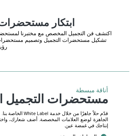
ابتكار مستحضرات 
اكتشف فن التجميل المخصص مع
مختبرنا لمستحض
تشكيل مستحضرات التجميل وتصميم مستحضرات ا
رؤيت
أناقة مبسطة
مستحضرات التجميل الع
قدّم حلاً جاهزًا من خل
الجاهزة لوضع العلامات المخصصة. أضف شعارك، واختر
إنتاجك في غمضة عين.