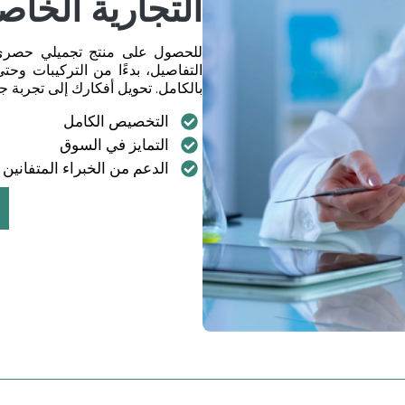
التجارية الخاص
للحصول على منتج تجميلي حصري، 
التفاصيل، بدءًا من التركيبات و
بالكامل. تحويل أفكارك إلى تجربة ج
التخصيص الكامل
التمايز في السوق
الدعم من الخبراء المتفانين