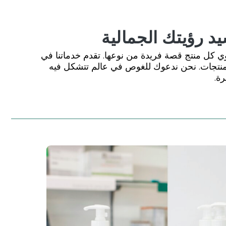
 رؤيتك الجمالية
كل منتج قصة فريدة من نوعها. تقدم خدماتنا في
تجات. نحن ندعوك للغوص في عالم تتشكل فيه
رة.