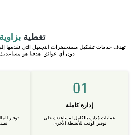
تغطية
بزاوية 360 در
تهدف خدمات تشكيل مستحضرات التجميل التي نقدمها إلى تز
دون أي عوائق. هدفنا هو مساعدتك
إدارة كاملة
عمليات مُدارة بالكامل لمساعدتك على
توفير الما
توفير الوقت للأنشطة الأخرى.
تصني