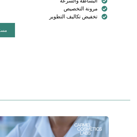
البساطة والسرعة
مرونة التخصيص
تخفيض تكاليف التطوير
مستح