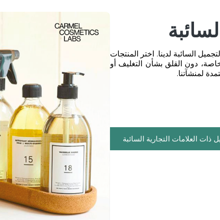
سائبة
ميل السائبة لدينا. اختر المنتجات
لخاصة، دون القلق بشأن التغليف أو
تمدة لمنشآتنا.
ذات العلامات التجارية السائبة