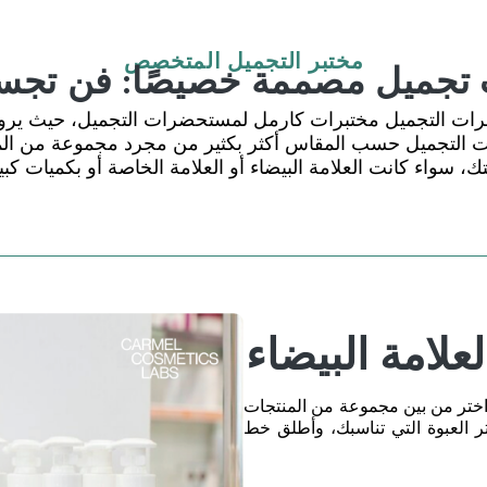
مختبر التجميل المتخصص
تجميل مصممة خصيصًا: فن تجسيد
رات التجميل
مختبرات كارمل لمستحضرات التجميل، حيث يروي 
لتجميل حسب المقاس أكثر بكثير من مجرد مجموعة من المن
ك، سواء كانت العلامة البيضاء أو العلامة الخاصة أو بكميات كبي
لامة البيضاء
ال خدمة White Label الخاصة بنا. اختر من بين مجموعة من المنتجات
 العبوة التي تناسبك، وأطلق خط