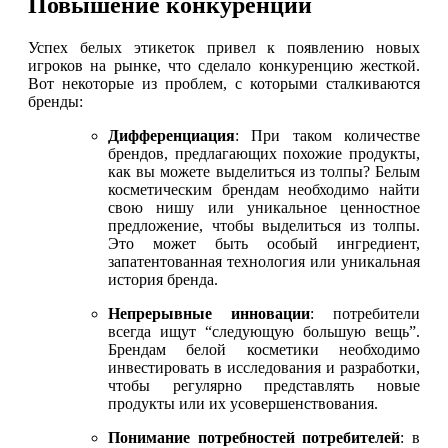
Повышение конкуренции
Успех белых этикеток привел к появлению новых
игроков на рынке, что сделало конкуренцию жесткой.
Вот некоторые из проблем, с которыми сталкиваются
бренды:
Дифференциация
: При таком количестве
брендов, предлагающих похожие продукты,
как вы можете выделиться из толпы? Белым
косметическим брендам необходимо найти
свою нишу или уникальное ценностное
предложение, чтобы выделиться из толпы.
Это может быть особый ингредиент,
запатентованная технология или уникальная
история бренда.
Непрерывные инновации
: потребители
всегда ищут “следующую большую вещь”.
Брендам белой косметики необходимо
инвестировать в исследования и разработки,
чтобы регулярно представлять новые
продукты или их усовершенствования.
Понимание потребностей потребителей
: в