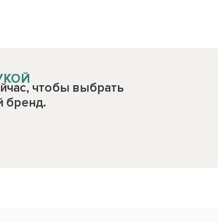
УКОЙ
йчас, чтобы выбрать
й бренд.