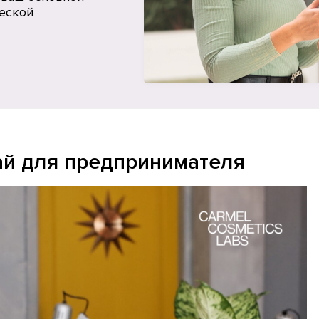
ческой
рай для предпринимателя