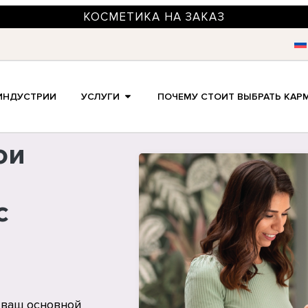
КОСМЕТИКА НА ЗАКАЗ
ИНДУСТРИИ
УСЛУГИ
ПОЧЕМУ СТОИТ ВЫБРАТЬ КАР
ои
с
 ваш основной