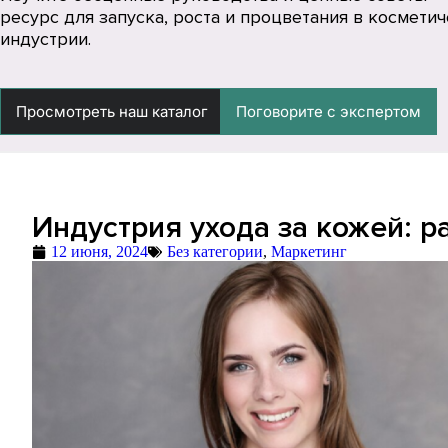
ресурс для запуска, роста и процветания в космети
индустрии.
Просмотреть наш каталог
Поговорите с экспертом
Индустрия ухода за кожей: 
12 июня, 2024
Без категории
,
Маркетинг