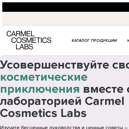
КАТАЛОГ ПРОДУКЦИИ
Усовершенствуйте св
косметические
приключения
вместе 
лабораторией Carmel
Cosmetics Labs
Изучите бесценные руководства и ценные советы –