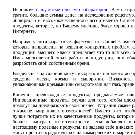
Используя
нашу косметическую лабораторию
, Вам не пр
тратить большие суммы денег на исследование рецептур
обширного и высококачественного ассортимента Carmel 
продукты, которые, по Вашему мнению, будут хорошо про
Интернете.
Например, антивозрастные формулы от Carmel Cosmeti
которые направлены на решение конкретных проблем к
продукции высшего класса предлагает что-то для всех, 
Имея многолетний опыт работы в индустрии, они обл
разработать свой собственный бренд.
Владельцы спа-салонов могут выбрать из широкого ассо
средства, маски, кремы и сыворотки. Визажисты м
увлажняющими кремами или сыворотками для глаз, предн
Конечно, превосходные продукты, предлагаемые наш
Инновационные продукты служат для того, чтобы вдохн
помогут им преобразовать свой бизнес. Устранив самые р
открывает мир новых возможностей. Вместо того, чтоб
лучше потратить их на качественные продукты, которые
бизнеса выиграют от возможности легко добавлять в 
настоящему полезные продукты, не задавая себе никаких 
могут просто сосредоточиться на коммерческих и маркетин