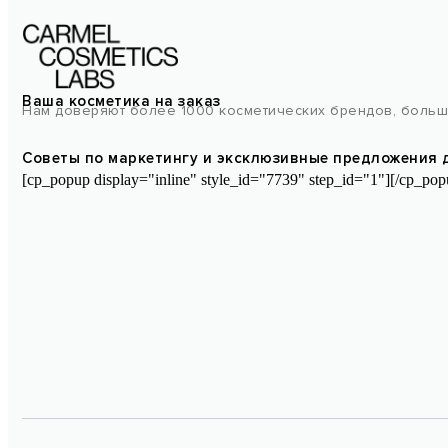
Ваша косметика на заказ
Нам доверяют более 1000 косметических брендов, больш
Советы по маркетингу и эксклюзивные предложения 
[cp_popup display="inline" style_id="7739" step_id="1"][/cp_pop