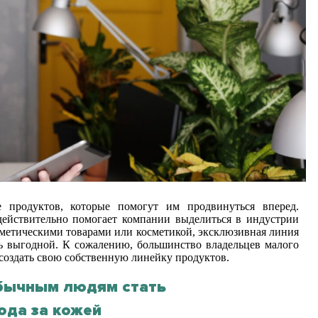
е продуктов, которые помогут им продвинуться вперед.
действительно помогает компании выделиться в индустрии
сметическими товарами или косметикой, эксклюзивная линия
ь выгодной. К сожалению, большинство владельцев малого
 создать свою собственную линейку продуктов.
обычным людям стать
ода за кожей