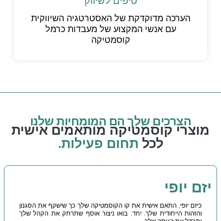
טיפים לשיווק
הערכה מדוקדקת של האסטרטגיה השיווקית
עם אנשי המקצוע של מעבדות כרמל
קוסמטיקה
הצרכים שלך הם המומחיות שלנו
מוצרי קוסמטיקה מותאמים אישית
לכל
תחום פעילות.
יזם יופי
כיזם יופי, התאם אישית את קו הקוסמטיקה שלך כך שישקף את הסגנון
והזהות הייחודית שלך. יחד, בואו ניצור אוסף שתרתק את הקהל שלך