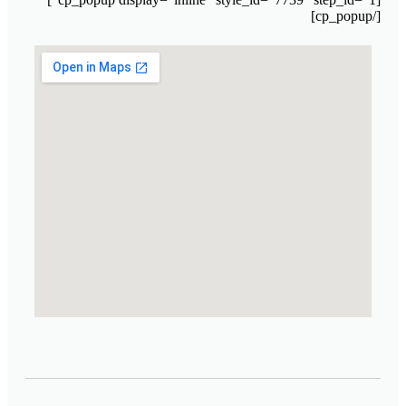
[/cp_popup]
מעבדת קוסמטיקה מרוקו